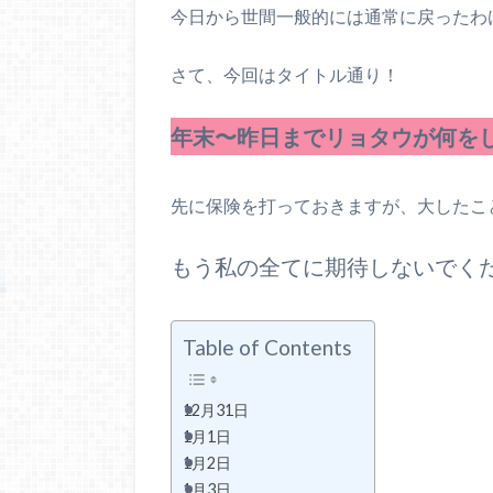
今日から世間一般的には通常に戻ったわ
さて、今回はタイトル通り！
年末〜昨日までリョタウが何を
先に保険を打っておきますが、大したこ
もう私の全てに期待しないでく
Table of Contents
12月31日
1月1日
1月2日
1月3日