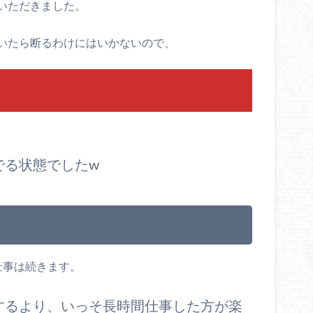
いただきました。
いたら断るわけにはいかないので、
でる状態でしたw
仕事は続きます。
するより、いっそ長時間仕事した方が楽