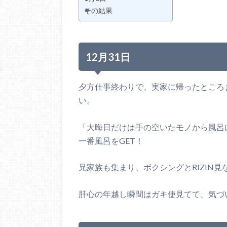
その結果
12月31日
夕方仕事終わりで、実家に帰ったところ
い。
「大晦日だけは手の空いたモノから風呂
一番風呂をGET！
兄家族も集まり、ボクシングとRIZIN
肝心の年越し瞬間はガキ使見てて、気づ