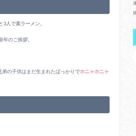
と3人で素ラーメン。
新年のご挨拶。
兄弟の子供はまだ生まれたばっかりで
ホニャホニャ