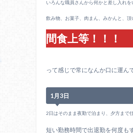
いろんな職員さんから何かと差し入れを
飲み物、お菓子、肉まん、みかんと、頂
間食上等！！！
って感じで常になんか口に運ん
1月3日
2日はそのまま夜勤で泊まり、夕方まで
短い勤務時間で出退勤を何度も