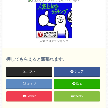
人気ブログランキング
押してもらえると頑張れます。
ポスト
シェア
はてブ
送る
Pocket
feedly