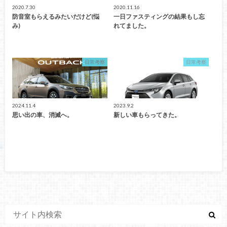
2020.7.30
2020.11.16
防音室もらえるみたいだけど(悩
一日ファスティングの結果もし忘
み)
れてました。
日常考察
日常考察
2024.11.4
2023.9.2
思い出の車、消滅へ。
新しい車もらってきた。