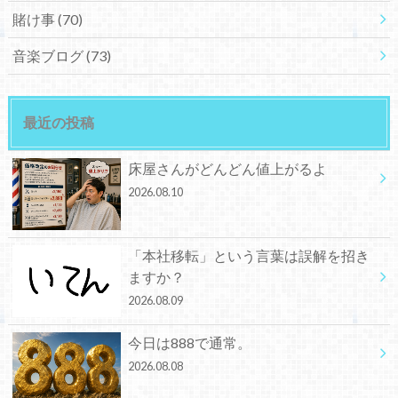
賭け事
(70)
音楽ブログ
(73)
最近の投稿
床屋さんがどんどん値上がるよ
2026.08.10
「本社移転」という言葉は誤解を招き
ますか？
2026.08.09
今日は888で通常。
2026.08.08