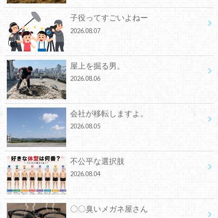
子役ってすごいよねー
2026.08.07
屋上を掘る男。
2026.08.06
会社が移転しますよ。
2026.08.05
不公平な選択肢
2026.08.04
〇〇臭いメガネ屋さん