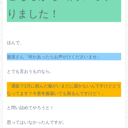
りました！
ほんで、
服屋さん「何かあったらお声がけくださいませ」
とでも言おうものなら、
「通販で2月に頼んだ服がいまだに届かないんですけどどう
なってます？今更冬服届いても困るんですけど！」
と問い詰めてやろうと！
思ってはいなかったんですが。