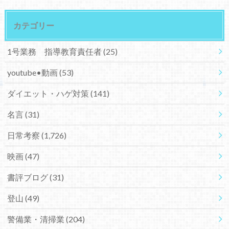
カテゴリー
1号業務 指導教育責任者
(25)
youtube•動画
(53)
ダイエット・ハゲ対策
(141)
名言
(31)
日常考察
(1,726)
映画
(47)
書評ブログ
(31)
登山
(49)
警備業・清掃業
(204)