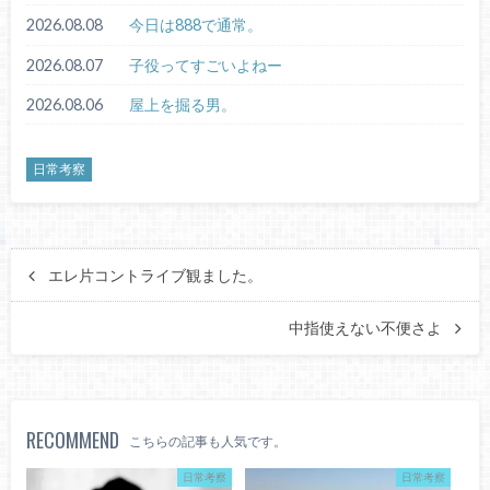
2026.08.08
今日は888で通常。
2026.08.07
子役ってすごいよねー
2026.08.06
屋上を掘る男。
日常考察
エレ片コントライブ観ました。
中指使えない不便さよ
RECOMMEND
こちらの記事も人気です。
日常考察
日常考察