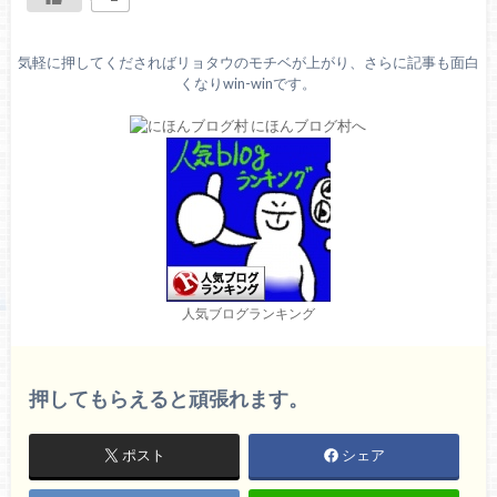
気軽に押してくださればリョタウのモチベが上がり、さらに記事も面白
くなりwin-winです。
人気ブログランキング
押してもらえると頑張れます。
ポスト
シェア