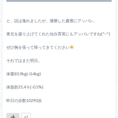
と、話は逸れましたが、優勝した慶應にアッパレ。
東北を盛り上げてくれた仙台育英にもアッパレですね(^-^)
ぜひ胸を張って帰ってきてください
それではまた明日。
体重83.9kg(-0.4kg)
体脂肪31.4％(-0.5%)
昨日の歩数10290歩
+2