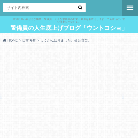
底辺と言われがちな職業、警備員。そんな警備員の日常と裏側をお教えします。でも言うほど悪
い仕事じゃないよ。
警備員の人生底上げブログ「ウントコショ」
HOME
日常考察
よくがんばりました。仙台育英。