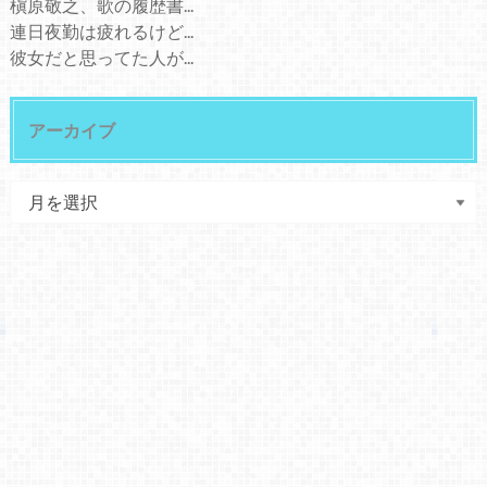
槇原敬之、歌の履歴書...
連日夜勤は疲れるけど...
彼女だと思ってた人が...
アーカイブ