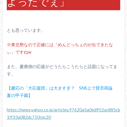
よったでぇ」
とも思っています。
※東北勢なので正確には「めんどっちぇのが出できたな
ぃ」ですねw
また、慶應側の応援がどうたらこうたらと話題になってま
す。
【慶応の「大応援団」は大きすぎ？ SNS上で賛否両論
夏の甲子園】
https://news.yahoo.co.jp/articles/f7620a5a06d952ac885cb
1ff33a082dc710cec20