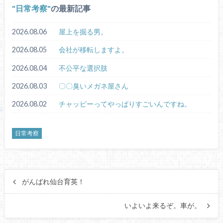
日常考察
の最新記事
2026.08.06
屋上を掘る男。
2026.08.05
会社が移転しますよ。
2026.08.04
不公平な選択肢
2026.08.03
〇〇臭いメガネ屋さん
2026.08.02
チャッピーってやっぱりすごいんですね。
日常考察
がんばれ仙台育英！
いよいよ来るぞ。車が。