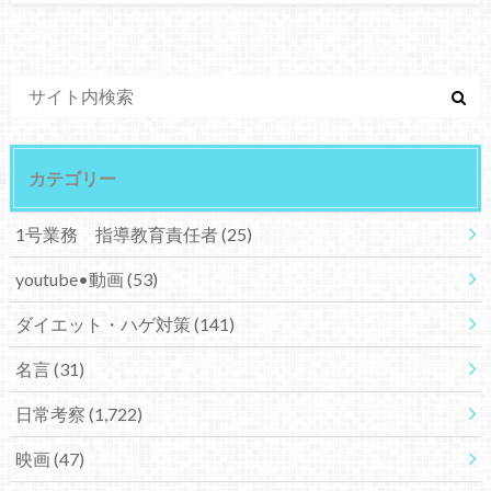
カテゴリー
1号業務 指導教育責任者
(25)
youtube•動画
(53)
ダイエット・ハゲ対策
(141)
名言
(31)
日常考察
(1,722)
映画
(47)