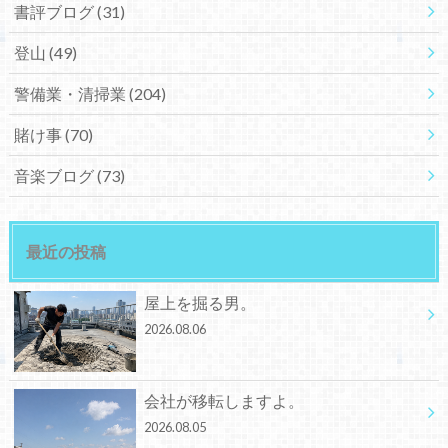
書評ブログ
(31)
登山
(49)
警備業・清掃業
(204)
賭け事
(70)
音楽ブログ
(73)
最近の投稿
屋上を掘る男。
2026.08.06
会社が移転しますよ。
2026.08.05