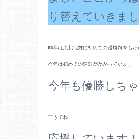
り替えていきま
昨年は東北地方に初めての優勝旗をもた
今年は初めての連覇がかかっています。
今年も優勝しちゃ
言うてね。
応援しています！