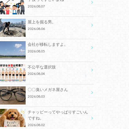
2026.08.07
屋上を掘る男。
2026.08.06
会社が移転しますよ。
2026.08.05
不公平な選択肢
2026.08.04
〇〇臭いメガネ屋さん
2026.08.03
チャッピーってやっぱりすごいん
ですね。
2026.08.02