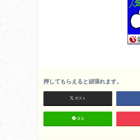
押してもらえると頑張れます。
ポスト
送る