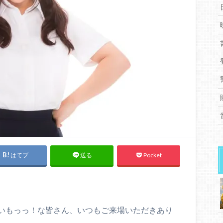
はてブ
Pocket
送る
いもっっ！な皆さん、いつもご来場いただきあり