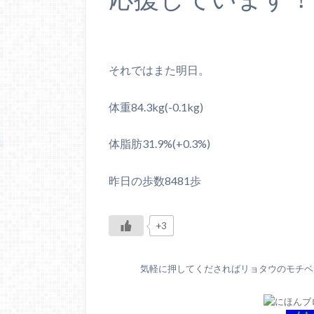
それではまた明日。
体重84.3kg(-0.1kg)
体脂肪31.9%(+0.3%)
昨日の歩数8481歩
+3
気軽に押してくださればリョタウのモチベが