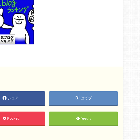
シェア
はてブ
Pocket
feedly