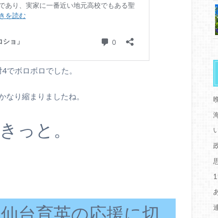
対4でボロボロでした。
がかなり縮まりましたね。
きっと。
仙台育英の応援に切