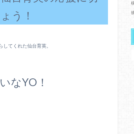
しょう！
らしてくれた仙台育英。
いなYO！