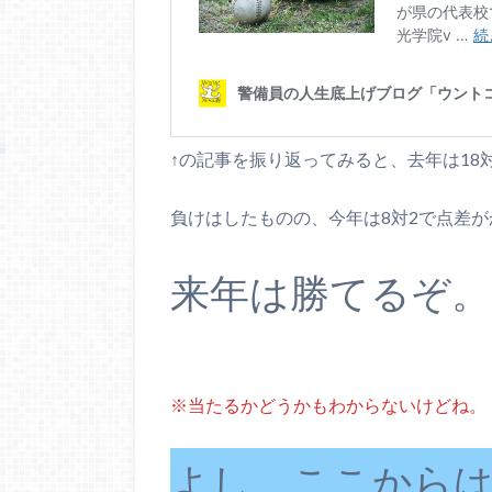
↑の記事を振り返ってみると、去年は18
負けはしたものの、今年は8対2で点差
来年は勝てるぞ。
※当たるかどうかもわからないけどね。
よし、ここからは