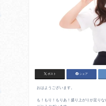
ポスト
シェア
おはようございます。
も！もり！もりあ！盛り上がりが足りな