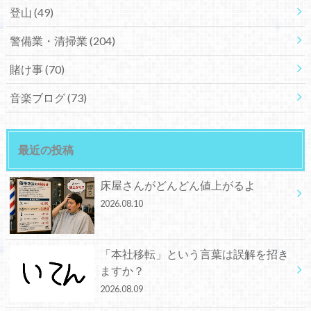
登山
(49)
警備業・清掃業
(204)
賭け事
(70)
音楽ブログ
(73)
最近の投稿
床屋さんがどんどん値上がるよ
2026.08.10
「本社移転」という言葉は誤解を招き
ますか？
2026.08.09