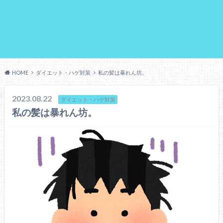
HOME
ダイエット・ハゲ対策
私の髪は暴れん坊。
2023.08.22
ダイエット・ハゲ対策
私の髪は暴れん坊。