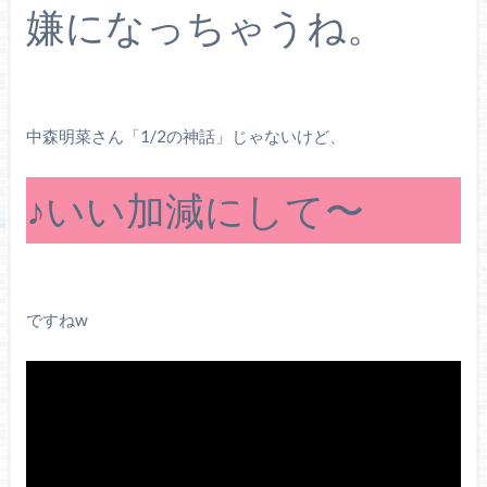
嫌になっちゃうね。
中森明菜さん「1/2の神話」じゃないけど、
♪いい加減にして〜
ですねw