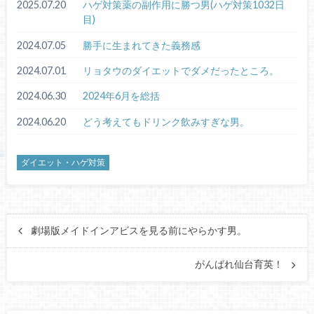
2025.07.20
ハゲ対策薬の副作用に勝つ男(ハゲ対策1032日
目)
2024.07.05
勝手に生まれてきた義務感
2024.07.01
リョタウのダイエットでダメだったところ。
2024.06.30
2024年6月を総括
2024.06.20
どう考えてもドリンク飲みすぎな男。
ダイエット・ハゲ対策
劇場版メイドインアビスを見る前にやらかす男。
がんばれ仙台育英！