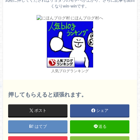
くなりwin-winです。
人気ブログランキング
押してもらえると頑張れます。
ポスト
シェア
はてブ
送る