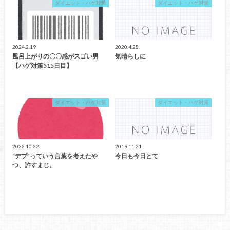
ダイエット・ハゲ対策
ダイエット・ハゲ対策
2024.2.19
2020.4.28
風呂上がりの〇〇感がスゴい男
気晴らしに
【ハゲ対策515日目】
ダイエット・ハゲ対策
ダイエット・ハゲ対策
2022.10.22
2019.11.21
“デブ”っていう言葉を考えたや
今日も今日とて
つ、許すまじ。