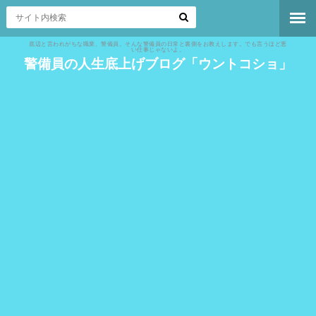
底辺と言われがちな職業、警備員。そんな警備員の日常と裏側をお教えします。でも言うほど悪
い仕事じゃないよ。
警備員の人生底上げブログ「ウントコショ」