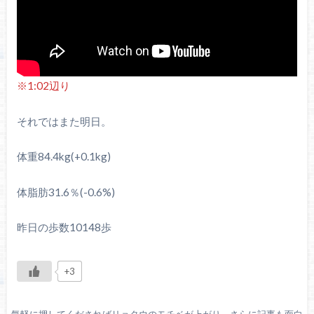
※1:02辺り
それではまた明日。
体重84.4kg(+0.1kg)
体脂肪31.6％(-0.6%)
昨日の歩数10148歩
+3
気軽に押してくださればリョタウのモチベが上がり、さらに記事も面白