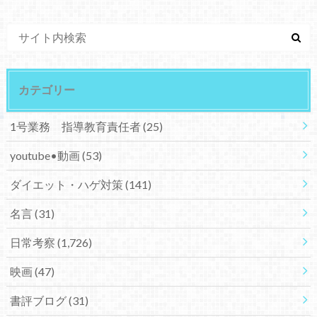
カテゴリー
1号業務 指導教育責任者
(25)
youtube•動画
(53)
ダイエット・ハゲ対策
(141)
名言
(31)
日常考察
(1,726)
映画
(47)
書評ブログ
(31)