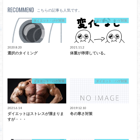
RECOMMEND
こちらの記事も人気です。
ダイエット・ハゲ対策
ダイエット・ハゲ対策
2020.8.20
2021.11.2
選択のタイミング
体重が停滞している。
ダイエット・ハゲ対策
ダイエット・ハゲ対策
2021.6.14
2019.12.10
ダイエットはストレスが溜まりま
冬の寒さ対策
すが・・・