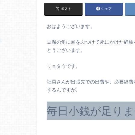
ポスト
シェア
おはようございます。
豆腐の角に頭をぶつけて死にかけた経験
とうございます。
リョタウです。
社員さんが出張先での出費や、必要経費
するんですが、
毎日小銭が足りま