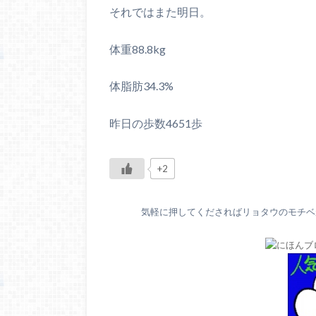
それではまた明日。
体重88.8kg
体脂肪34.3%
昨日の歩数4651歩
+2
気軽に押してくださればリョタウのモチベが