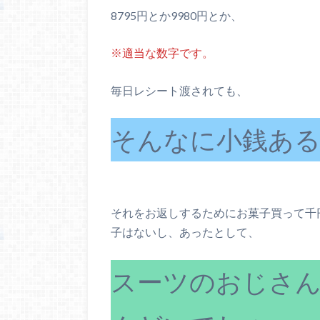
8795円とか9980円とか、
※適当な数字です。
毎日レシート渡されても、
そんなに小銭ある
それをお返しするためにお菓子買って千
子はないし、あったとして、
スーツのおじさ