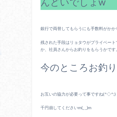
んどいでしょw
銀行で両替してもらうにも手数料がかか
残された手段はリョタウがプライベート
か、社員さんからお釣りをもらうかです
今のところお釣り
お互いの協力が必要って事ですね(^◇^;)
千円崩してくださいm(_ _)m