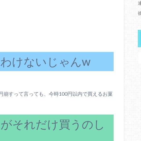
わけないじゃんw
円崩すって言っても、今時100円以内で買えるお菓
んがそれだけ買うのし