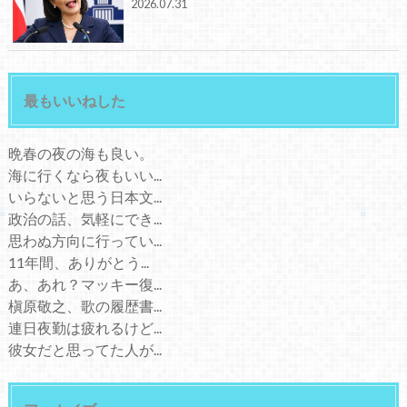
2026.07.31
最もいいねした
晩春の夜の海も良い。
海に行くなら夜もいい...
いらないと思う日本文...
政治の話、気軽にでき...
思わぬ方向に行ってい...
11年間、ありがとう...
あ、あれ？マッキー復...
槇原敬之、歌の履歴書...
連日夜勤は疲れるけど...
彼女だと思ってた人が...