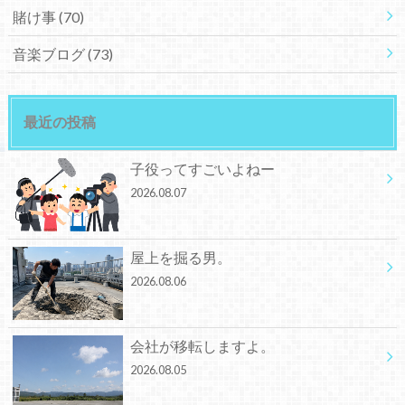
賭け事
(70)
音楽ブログ
(73)
最近の投稿
子役ってすごいよねー
2026.08.07
屋上を掘る男。
2026.08.06
会社が移転しますよ。
2026.08.05