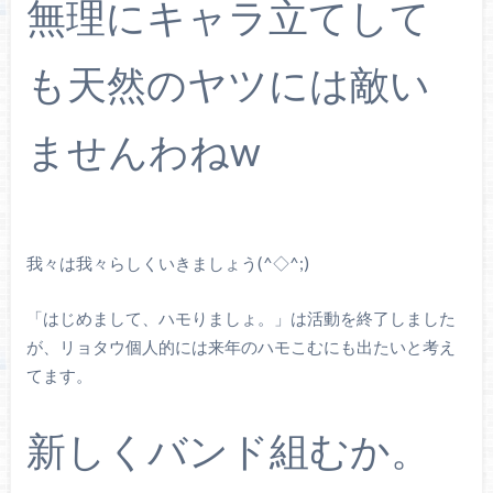
無理にキャラ立てして
も天然のヤツには敵い
ませんわねw
我々は我々らしくいきましょう(^◇^;)
「はじめまして、ハモりましょ。」は活動を終了しました
が、リョタウ個人的には来年のハモこむにも出たいと考え
てます。
新しくバンド組むか。