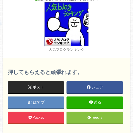
人気ブログランキング
押してもらえると頑張れます。
ポスト
シェア
はてブ
送る
Pocket
feedly