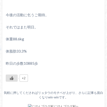
今後の活動に乞うご期待。
それではまた明日。
体重88.6kg
体脂肪33.3%
昨日の歩数10885歩
+2
気軽に押してくださればリョタウのモチベが上がり、さらに記事も面白
くなりwin-winです。