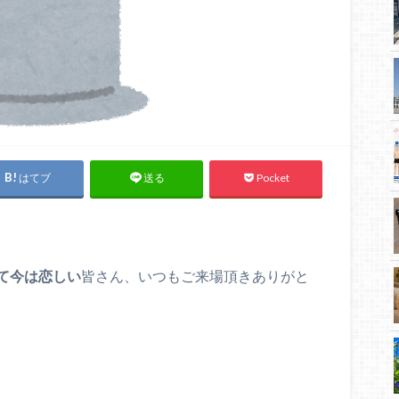
はてブ
Pocket
送る
て今は恋しい
皆さん、いつもご来場頂きありがと