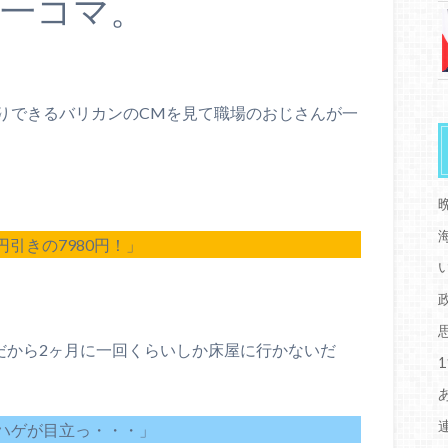
一コマ。
りできるバリカンのCMを見て職場のおじさんが一
円引きの7980円！」
だから2ヶ月に一回くらいしか床屋に行かないだ
ハゲが目立っ・・・」