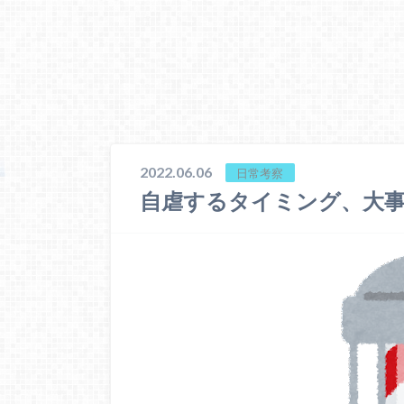
2022.06.06
日常考察
自虐するタイミング、大