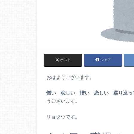
ポスト
シェア
おはようございます。
憎い 恋しい 憎い 恋しい 巡り巡っ
うございます。
リョタウです。