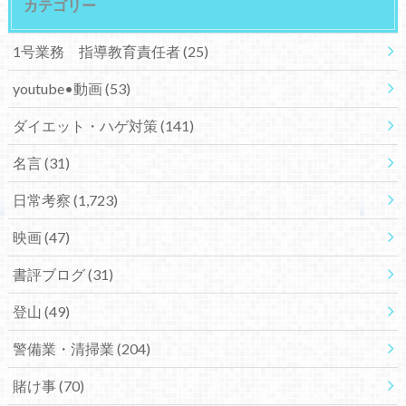
カテゴリー
1号業務 指導教育責任者
(25)
youtube•動画
(53)
ダイエット・ハゲ対策
(141)
名言
(31)
日常考察
(1,723)
映画
(47)
書評ブログ
(31)
登山
(49)
警備業・清掃業
(204)
賭け事
(70)