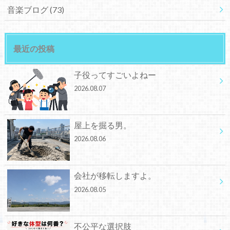
音楽ブログ
(73)
最近の投稿
子役ってすごいよねー
2026.08.07
屋上を掘る男。
2026.08.06
会社が移転しますよ。
2026.08.05
不公平な選択肢