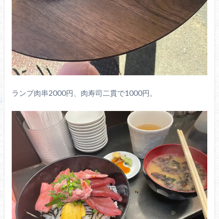
ランプ肉串2000円、肉寿司二貫で1000円。