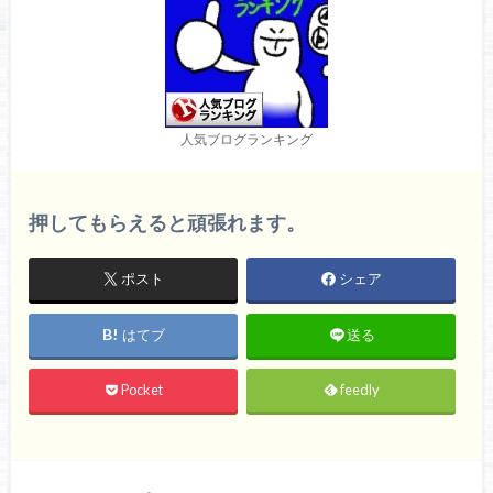
人気ブログランキング
押してもらえると頑張れます。
ポスト
シェア
はてブ
送る
Pocket
feedly