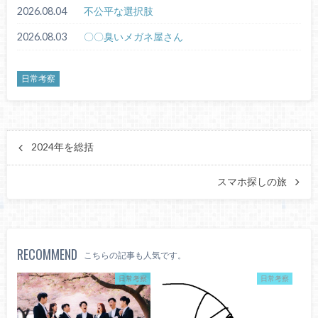
2026.08.04
不公平な選択肢
2026.08.03
〇〇臭いメガネ屋さん
日常考察
2024年を総括
スマホ探しの旅
RECOMMEND
こちらの記事も人気です。
日常考察
日常考察