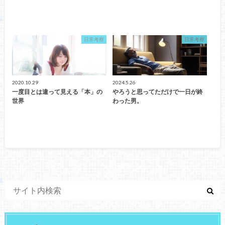
日常考察
日常考察
2020.10.29
2024.5.26
一度目とは違って見える「本」の
やろうと思ってただけで一日が終
世界
わった男。