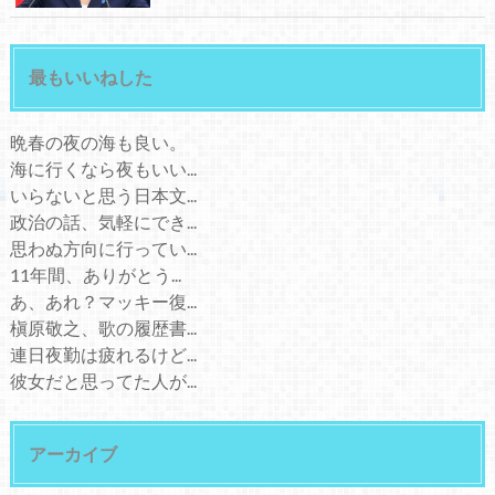
最もいいねした
晩春の夜の海も良い。
海に行くなら夜もいい...
いらないと思う日本文...
政治の話、気軽にでき...
思わぬ方向に行ってい...
11年間、ありがとう...
あ、あれ？マッキー復...
槇原敬之、歌の履歴書...
連日夜勤は疲れるけど...
彼女だと思ってた人が...
アーカイブ