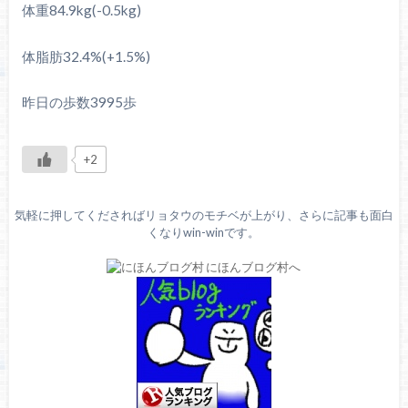
体重84.9kg(-0.5kg)
体脂肪32.4%(+1.5%)
昨日の歩数3995歩
+2
気軽に押してくださればリョタウのモチベが上がり、さらに記事も面白
くなりwin-winです。