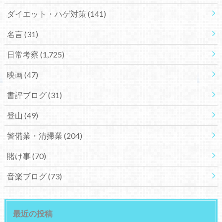
ダイエット・ハゲ対策
(141)
名言
(31)
日常考察
(1,725)
映画
(47)
書評ブログ
(31)
登山
(49)
警備業・清掃業
(204)
賭け事
(70)
音楽ブログ
(73)
最近の投稿