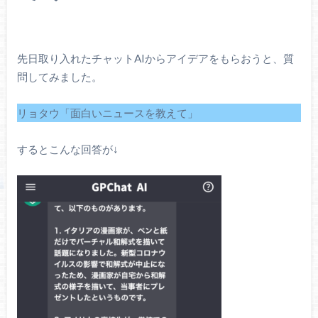
先日取り入れたチャットAIからアイデアをもらおうと、質
問してみました。
リョタウ「面白いニュースを教えて」
するとこんな回答が↓