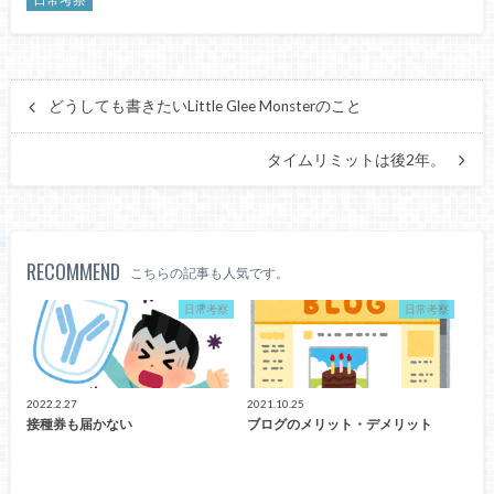
どうしても書きたいLittle Glee Monsterのこと
タイムリミットは後2年。
RECOMMEND
こちらの記事も人気です。
日常考察
日常考察
2022.2.27
2021.10.25
接種券も届かない
ブログのメリット・デメリット