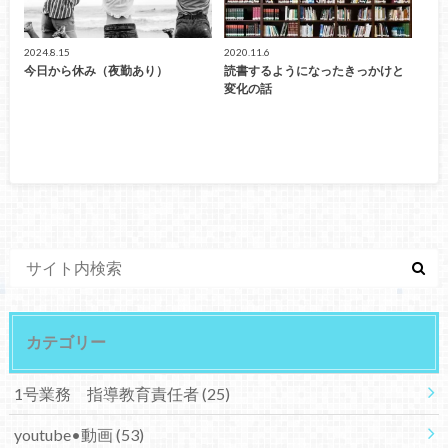
2024.8.15
2020.11.6
今日から休み（夜勤あり）
読書するようになったきっかけと
変化の話
カテゴリー
1号業務 指導教育責任者
(25)
youtube•動画
(53)