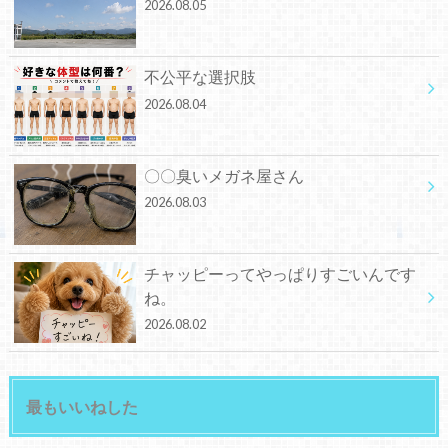
2026.08.05
不公平な選択肢
2026.08.04
〇〇臭いメガネ屋さん
2026.08.03
チャッピーってやっぱりすごいんです
ね。
2026.08.02
最もいいねした