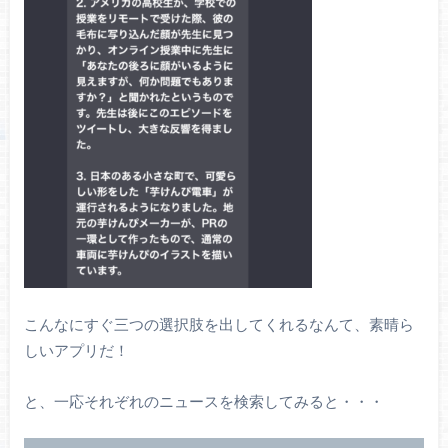
こんなにすぐ三つの選択肢を出してくれるなんて、素晴ら
しいアプリだ！
と、一応それぞれのニュースを検索してみると・・・