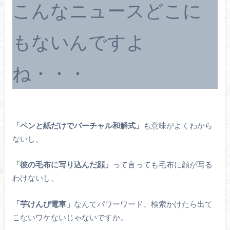
こんなニュースどこに
もないんですよ
ね・・・
「ペンと紙だけでバーチャル和解式」
も意味がよくわから
ないし、
「彼の毛布に写り込んだ顔」
って言っても毛布に顔が写る
わけないし、
「芋けんぴ電車」
なんてパワーワード、検索かけたら出て
こないワケないじゃないですか。