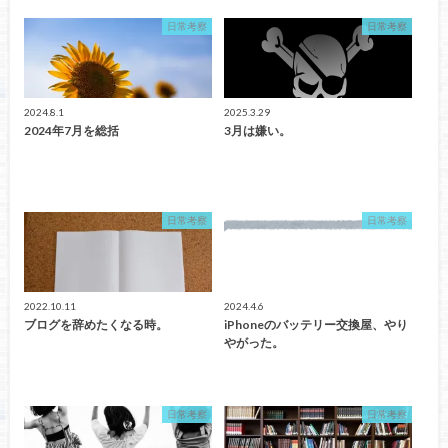
日常考察
日常考察
2024.8.1
2025.3.29
2024年7月を総括
3月は嫌い。
日常考察
日常考察
2022.10.11
2024.4.6
ブログを辞めたくなる時。
iPhoneのバッテリー交換屋、やり
やがった。
日常考察
日常考察