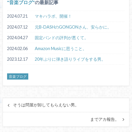
音楽ブログ
の最新記事
2024.07.21
マキハラボ、開催！
2024.07.12
元B-DASHのGONGONさん、安らかに。
2024.04.27
固定バンドの評判が悪くて。
2024.02.06
Amazon Musicに思うこと。
2023.12.17
20年ぶりに弾き語りライブをする男。
音楽ブログ
そうは問屋が卸してもらえない男。
までアカ報告。