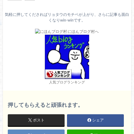
気軽に押してくださればリョタウのモチベが上がり、さらに記事も面白
くなりwin-winです。
人気ブログランキング
押してもらえると頑張れます。
ポスト
シェア