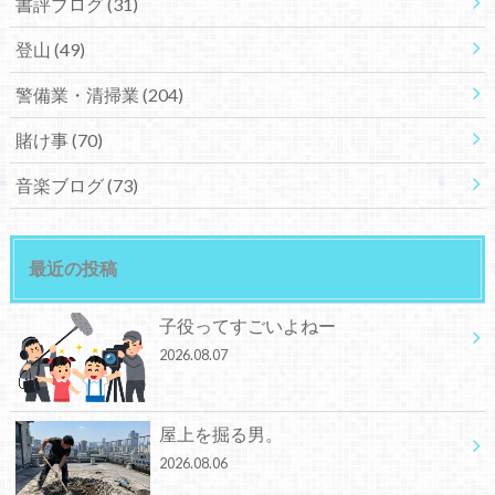
書評ブログ
(31)
登山
(49)
警備業・清掃業
(204)
賭け事
(70)
音楽ブログ
(73)
最近の投稿
子役ってすごいよねー
2026.08.07
屋上を掘る男。
2026.08.06