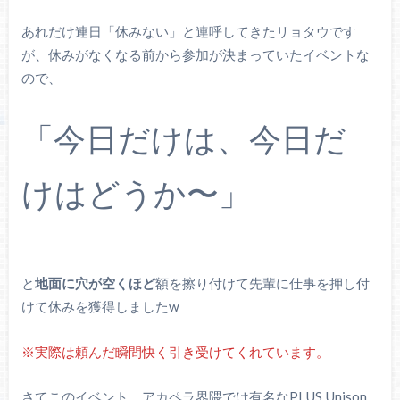
あれだけ連日「休みない」と連呼してきたリョタウです
が、休みがなくなる前から参加が決まっていたイベントな
ので、
「今日だけは、今日だ
けはどうか〜」
と
地面に穴が空くほど
額を擦り付けて先輩に仕事を押し付
けて休みを獲得しましたw
※実際は頼んだ瞬間快く引き受けてくれています。
さてこのイベント、アカペラ界隈では有名なPLUS Unison.