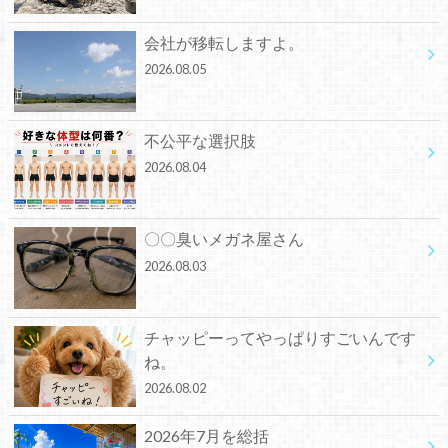
会社が移転しますよ。
2026.08.05
不公平な選択肢
2026.08.04
〇〇臭いメガネ屋さん
2026.08.03
チャッピーってやっぱりすごいんです
ね。
2026.08.02
2026年7月を総括