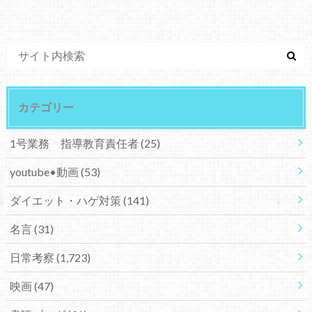
カテゴリー
1号業務 指導教育責任者
(25)
youtube•動画
(53)
ダイエット・ハゲ対策
(141)
名言
(31)
日常考察
(1,723)
映画
(47)