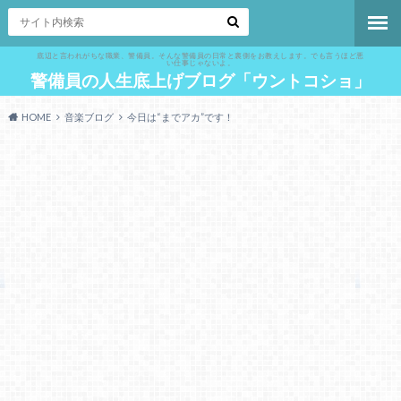
底辺と言われがちな職業、警備員。そんな警備員の日常と裏側をお教えします。でも言うほど悪
い仕事じゃないよ。
警備員の人生底上げブログ「ウントコショ」
HOME
音楽ブログ
今日は“までアカ”です！