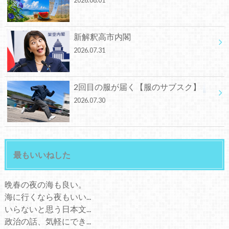
新解釈高市内閣
2026.07.31
2回目の服が届く【服のサブスク】
2026.07.30
最もいいねした
晩春の夜の海も良い。
海に行くなら夜もいい...
いらないと思う日本文...
政治の話、気軽にでき...