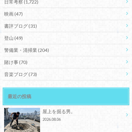
日常考察
(1,722)
映画
(47)
書評ブログ
(31)
登山
(49)
警備業・清掃業
(204)
賭け事
(70)
音楽ブログ
(73)
最近の投稿
屋上を掘る男。
2026.08.06