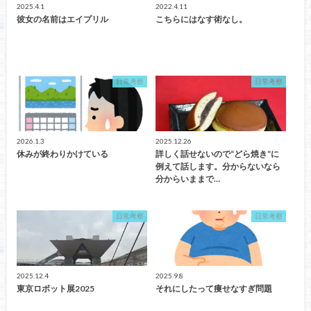
2025.4.1
2022.4.11
彼女の名前はエイプリル
こちらにはなす術なし。
日常考察
日常考察
2026.1.3
2025.12.26
休みが終わりかけている
詳しく話せないので“どら焼き“に
例えて話します。分からないなら
分からいままで…
日常考察
日常考察
2025.12.4
2025.9.8
東京ロボット展2025
それにしたって痩せなすぎ問題