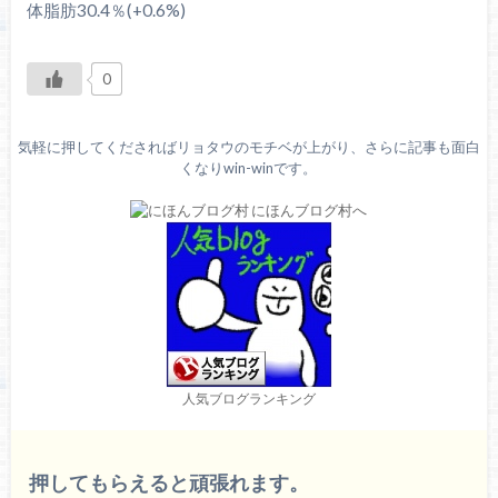
体脂肪30.4％(+0.6%)
0
気軽に押してくださればリョタウのモチベが上がり、さらに記事も面白
くなりwin-winです。
人気ブログランキング
押してもらえると頑張れます。