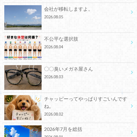
会社が移転しますよ。
2026.08.05
不公平な選択肢
2026.08.04
〇〇臭いメガネ屋さん
2026.08.03
チャッピーってやっぱりすごいんです
ね。
2026.08.02
2026年7月を総括
2026.08.01