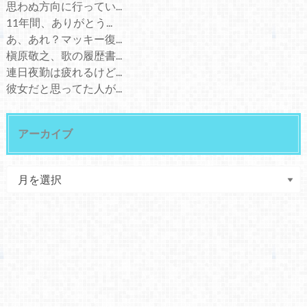
思わぬ方向に行ってい...
11年間、ありがとう...
あ、あれ？マッキー復...
槇原敬之、歌の履歴書...
連日夜勤は疲れるけど...
彼女だと思ってた人が...
アーカイブ