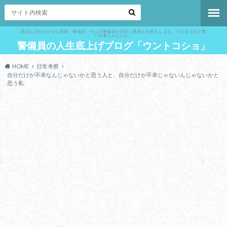
底辺と言われがちな職業、警備員。そんな警備員の日常と裏側をお教えします。でも言うほど悪
い仕事じゃないよ。
警備員の人生底上げブログ「ウントコショ」
HOME
日常考察
自分だけが不幸なんじゃないかと思う人と、自分だけが不幸じゃないんじゃないかと
思う私