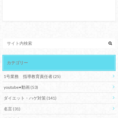
カテゴリー
1号業務 指導教育責任者
(25)
youtube•動画
(53)
ダイエット・ハゲ対策
(141)
名言
(31)