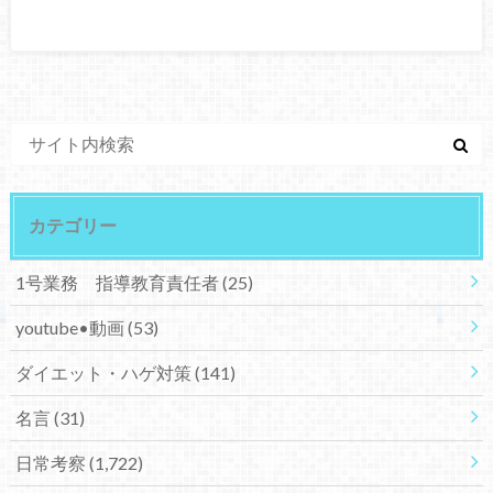
カテゴリー
1号業務 指導教育責任者
(25)
youtube•動画
(53)
ダイエット・ハゲ対策
(141)
名言
(31)
日常考察
(1,722)