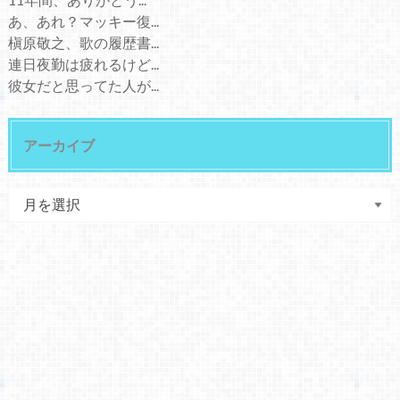
あ、あれ？マッキー復...
槇原敬之、歌の履歴書...
連日夜勤は疲れるけど...
彼女だと思ってた人が...
アーカイブ