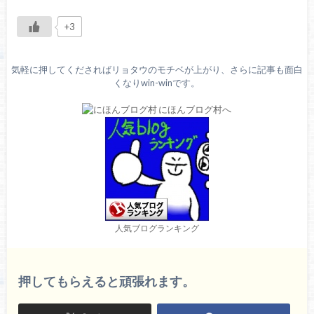
+3
気軽に押してくださればリョタウのモチベが上がり、さらに記事も面白
くなりwin-winです。
人気ブログランキング
押してもらえると頑張れます。