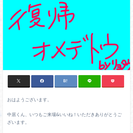
おはようございます。
中居くん、いつもご来場&いいね！いただきありがとうご
ざいます。