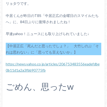
リョタウです。
中居くんが昨日のTBS「中居正広の金曜日のスマイルたち
へ」に、84日ぶりに復帰されましたね！
早速yahoo！ニュースにも取り上げられていました↓
【中居正広「死んだと思ったでしょ？」 大竹しのぶ「そ
れは思わない」に「思っても言えないか」】
https://news.yahoo.co.jp/articles/206753483556eadefdbe
0b11d1a2a3fbb90775fb
ごめん、思ったw