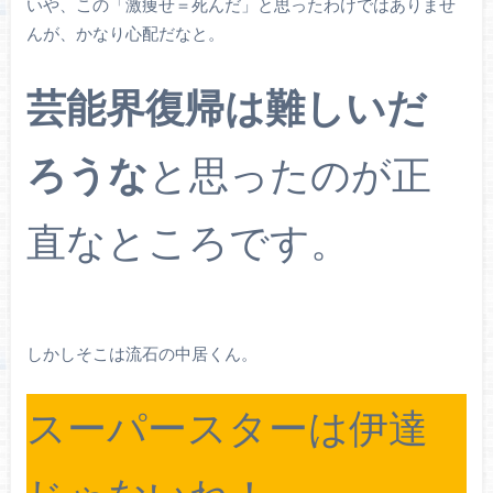
いや、この「激痩せ＝死んだ」と思ったわけではありませ
んが、かなり心配だなと。
芸能界復帰は難しいだ
ろうな
と思ったのが正
直なところです。
しかしそこは流石の中居くん。
スーパースターは伊達