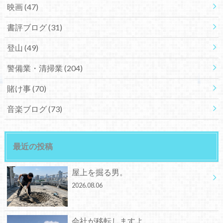
映画
(47)
書評ブログ
(31)
登山
(49)
警備業・清掃業
(204)
賭け事
(70)
音楽ブログ
(73)
最近の投稿
屋上を掘る男。
2026.08.06
会社が移転しますよ。