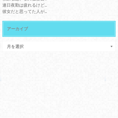
連日夜勤は疲れるけど...
彼女だと思ってた人が...
アーカイブ