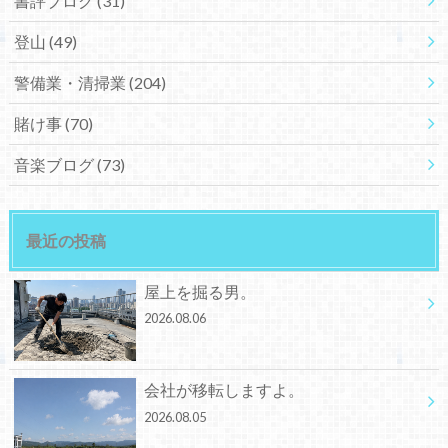
書評ブログ
(31)
登山
(49)
警備業・清掃業
(204)
賭け事
(70)
音楽ブログ
(73)
最近の投稿
屋上を掘る男。
2026.08.06
会社が移転しますよ。
2026.08.05