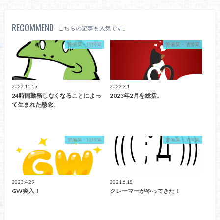
RECOMMEND
こちらの記事も人気です。
警備業・清掃業
警備業・清掃業
2022.11.15
2023.3.1
24時間勤務しなくなることによっ
2023年2月を総括。
て生まれた懸念。
警備業・清掃業
警備業・清掃業
2023.4.29
2021.6.18
GW突入！
クレーマーがやってきた！