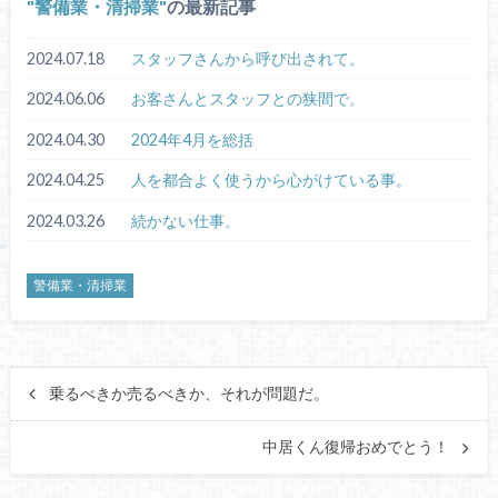
警備業・清掃業
の最新記事
2024.07.18
スタッフさんから呼び出されて。
2024.06.06
お客さんとスタッフとの狭間で。
2024.04.30
2024年4月を総括
2024.04.25
人を都合よく使うから心がけている事。
2024.03.26
続かない仕事。
警備業・清掃業
乗るべきか売るべきか、それが問題だ。
中居くん復帰おめでとう！