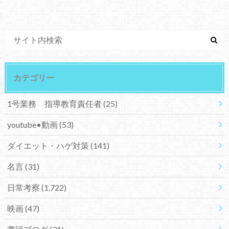
カテゴリー
1号業務 指導教育責任者
(25)
youtube•動画
(53)
ダイエット・ハゲ対策
(141)
名言
(31)
日常考察
(1,722)
映画
(47)