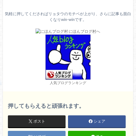
気軽に押してくださればリョタウのモチベが上がり、さらに記事も面白
くなりwin-winです。
人気ブログランキング
押してもらえると頑張れます。
ポスト
シェア