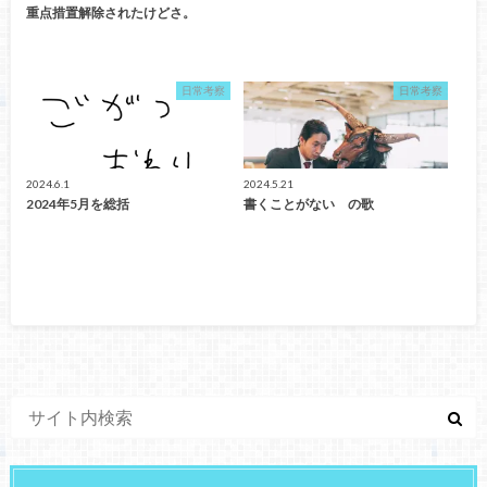
重点措置解除されたけどさ。
日常考察
日常考察
2024.6.1
2024.5.21
2024年5月を総括
書くことがない の歌