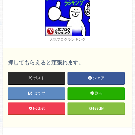
人気ブログランキング
押してもらえると頑張れます。
ポスト
シェア
はてブ
送る
Pocket
feedly