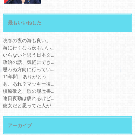
最もいいねした
晩春の夜の海も良い。
海に行くなら夜もいい...
いらないと思う日本文...
政治の話、気軽にでき...
思わぬ方向に行ってい...
11年間、ありがとう...
あ、あれ？マッキー復...
槇原敬之、歌の履歴書...
連日夜勤は疲れるけど...
彼女だと思ってた人が...
アーカイブ