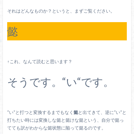
それはどんなものか？というと、まずご覧ください。
懿
↑これ、なんて読むと思います？
そうです。“い“です。
“い“と打つと変換するまでもなく
懿
と出てきて、逆に“い“と
打ちたい時には変換しな懿と懿けな懿という、自分で懿っ
てても訳がわからな懿状態に陥って懿るのです。