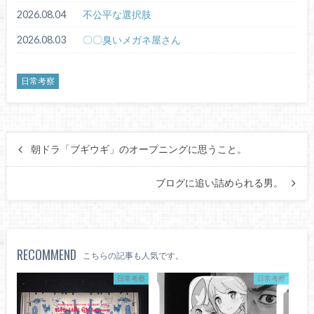
2026.08.04
不公平な選択肢
2026.08.03
〇〇臭いメガネ屋さん
日常考察
朝ドラ「ブギウギ」のオープニングに思うこと。
ブログに追い詰められる男。
RECOMMEND
こちらの記事も人気です。
日常考察
日常考察