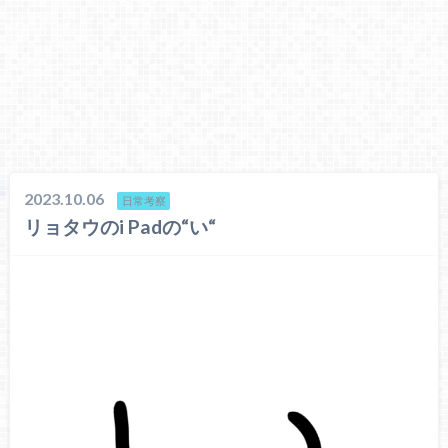
2023.10.06
日常考察
リョタウのi Padの“い“