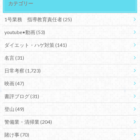
カテゴリー
1号業務 指導教育責任者
(25)
youtube•動画
(53)
ダイエット・ハゲ対策
(141)
名言
(31)
日常考察
(1,723)
映画
(47)
書評ブログ
(31)
登山
(49)
警備業・清掃業
(204)
賭け事
(70)