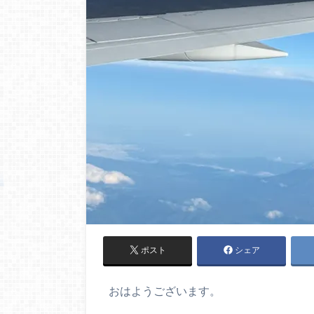
ポスト
シェア
おはようございます。