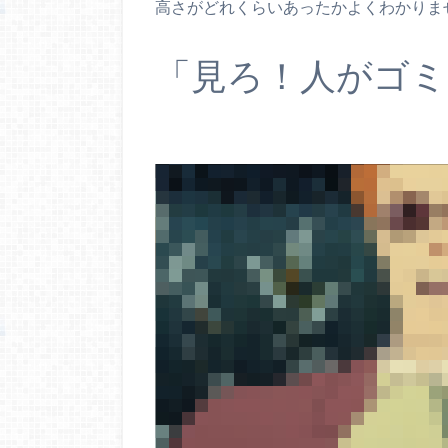
高さがどれくらいあったかよくわかりま
「見ろ！人がゴミ