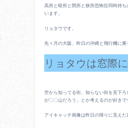
高所と暗所と閉所と狭所恐怖症同時持ち
います。
リョタウです。
先々月の大阪、昨日の沖縄と飛行機に乗
リョタウは窓際
空から知ってる街、知らない街を見下ろ
が〇〇山だろう」とか考えるのが好きで
アイキャッチ画像は昨日の帰りに見えた