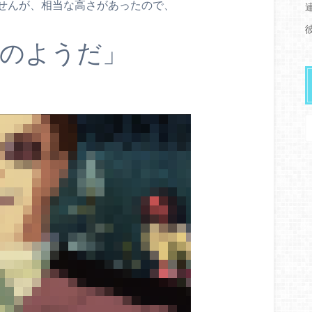
せんが、相当な高さがあったので、
のようだ」