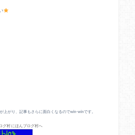
い
上がり、記事もさらに面白くなるのでwin-winです。