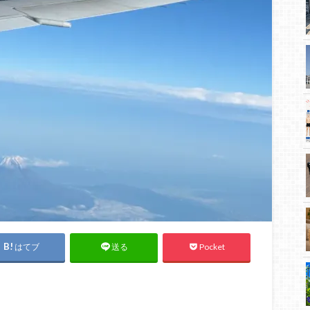
はてブ
Pocket
送る