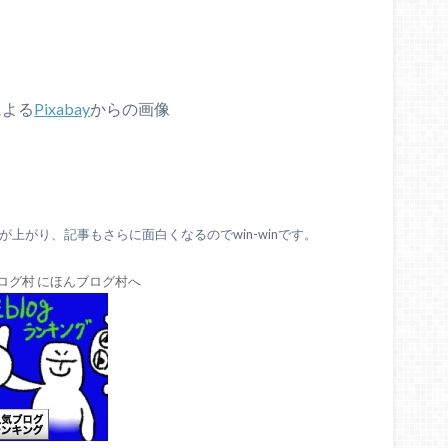
による
Pixabay
からの画像
上がり、記事もさらに面白くなるのでwin-winです。