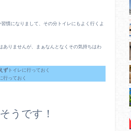
か習慣になりまして、その分トイレにもよく行くよ
はありませんが、まぁなんとなくその気持ちはわ
えず
トイレに行っておく
に行っておく
そうです！