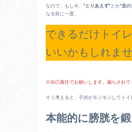
なので、もし今、
“とりあえず“
とか
“念の
なる前に一度、
できるだけトイ
いいかもしれま
※自己責任でお願いします。漏らされて
そう考えると、子供がモジモジしてトイ
本能的に膀胱を鍛