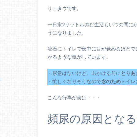
リョタウです。
一日水2リットルのむ生活もいつの間に
うになりました。
流石にトイレで夜中に目が覚めるほどで
かるような気がしています。
・尿意はないけど、出かける前に
とりあ
・忙しくなりそうなので
念のため
トイレ
こんな行為が実は・・・
頻尿の原因となる