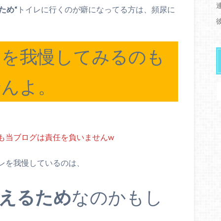
ため“
トイレに行くのが癖になってる方は、頻尿に
レを我慢してみるのも
せんよ。
も当ブログは責任を負いませんw
レを我慢しているのは、
えるため
なのかもし