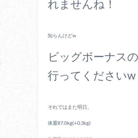
れませんね！
知らんけどw
ビッグボーナス
行ってくださいw
それではまた明日。
体重87.0kg(+0.3kg)