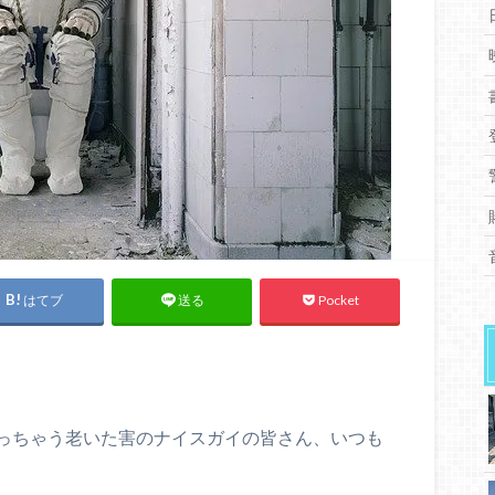
はてブ
Pocket
送る
っちゃう老いた害のナイスガイの皆さん、いつも