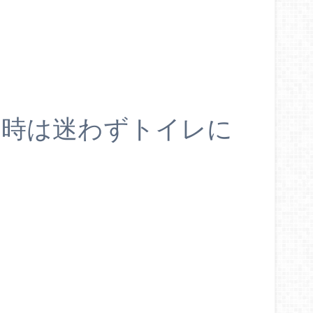
の時は迷わずトイレに