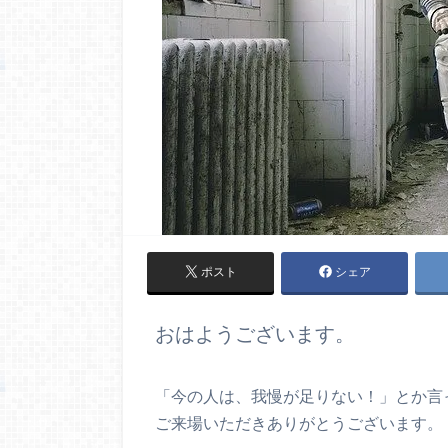
ポスト
シェア
おはようございます。
「今の人は、我慢が足りない！」とか言
ご来場いただきありがとうございます。