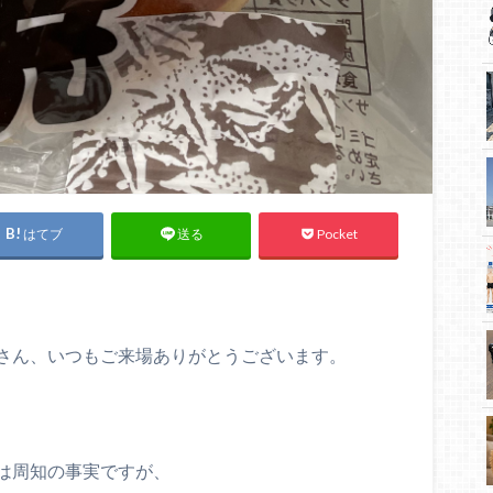
はてブ
Pocket
送る
さん、いつもご来場ありがとうございます。
は周知の事実ですが、