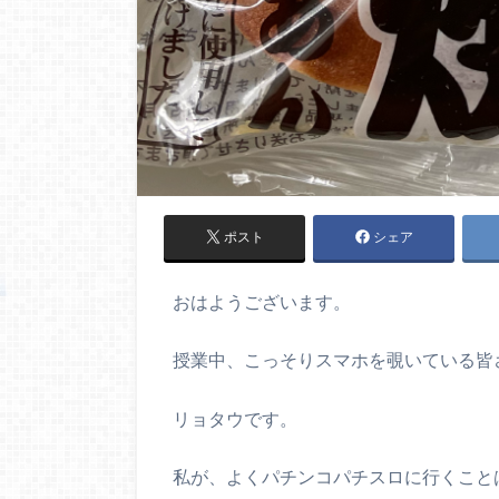
ポスト
シェア
おはようございます。
授業中、こっそりスマホを覗いている皆
リョタウです。
私が、よくパチンコパチスロに行くこと