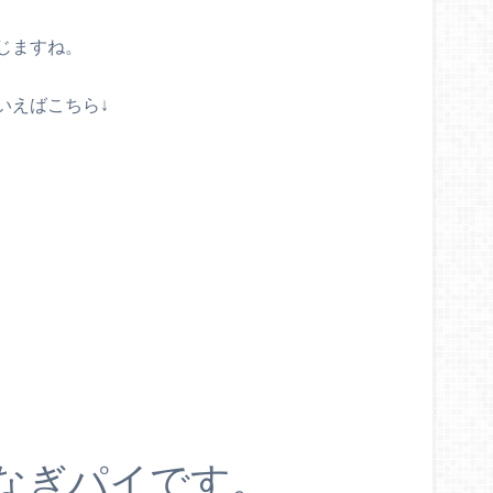
じますね。
いえばこちら↓
うなぎパイです。