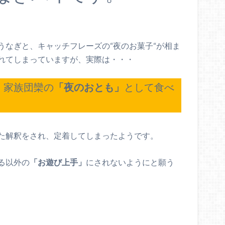
うなぎと、キャッチフレーズの“夜のお菓子“が相ま
れてしまっていますが、実際は・・・
、家族団欒の
「夜のおとも」
として食べ
た解釈をされ、定着してしまったようです。
る以外の
「お遊び上手」
にされないようにと願う