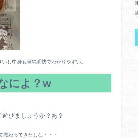
大きいし中身も単純明快でわかりやすい。
てなによ？w
て遊びましょうか？あ？
て教わってきたしな・・・