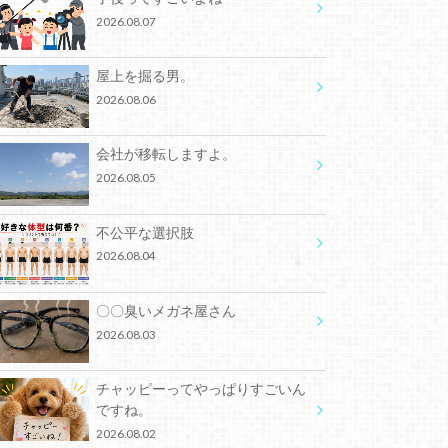
2026.08.07
屋上を掘る男。
2026.08.06
会社が移転しますよ。
2026.08.05
不公平な選択肢
2026.08.04
〇〇臭いメガネ屋さん
2026.08.03
チャッピーってやっぱりすごいん
ですね。
2026.08.02