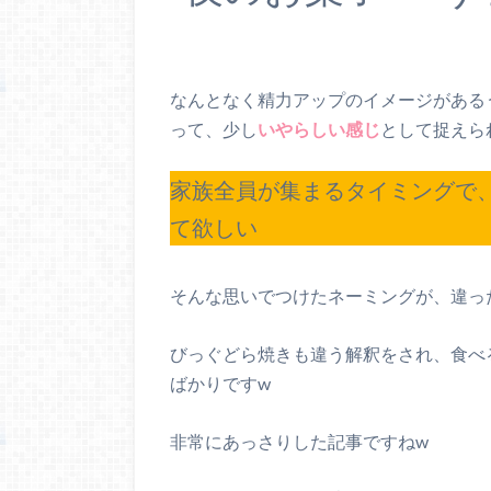
なんとなく精力アップのイメージがある
って、少し
いやらしい感じ
として捉えら
家族全員が集まるタイミングで
て欲しい
そんな思いでつけたネーミングが、違っ
びっぐどら焼きも違う解釈をされ、食べ
ばかりですw
非常にあっさりした記事ですねw