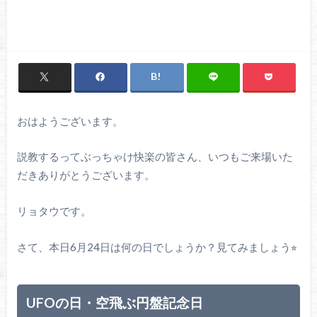
おはようございます。
説教するってぶっちゃけ快楽の皆さん、いつもご来場いた
だきありがとうございます。
リョタウです。
さて、本日6月24日は何の日でしょうか？見てみましょう⭐︎
UFOの日・空飛ぶ円盤記念日