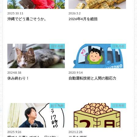
2025.10.11
2026.5.2
沖縄でどう過ごそうか。
2026年4月を総括
日常考察
日常考察
2024.8.18
2020.9.14
休み終わり！
自動運転技術と人間の順応力
日常考察
日常考察
2025.9.26
2021.2.28