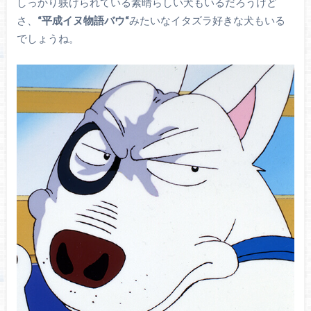
しっかり躾けられている素晴らしい犬もいるだろうけど
さ、
“平成イヌ物語バウ“
みたいなイタズラ好きな犬もいる
でしょうね。