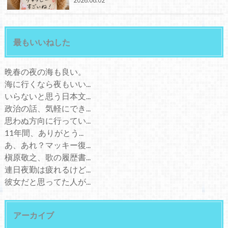
2026.08.02
最もいいねした
晩春の夜の海も良い。
海に行くなら夜もいい...
いらないと思う日本文...
政治の話、気軽にでき...
思わぬ方向に行ってい...
11年間、ありがとう...
あ、あれ？マッキー復...
槇原敬之、歌の履歴書...
連日夜勤は疲れるけど...
彼女だと思ってた人が...
アーカイブ