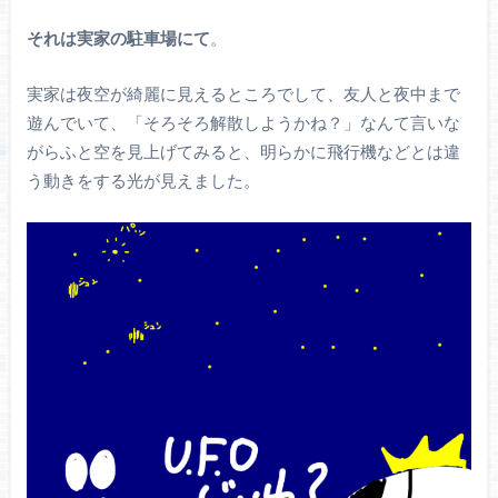
それは実家の駐車場にて
。
実家は夜空が綺麗に見えるところでして、友人と夜中まで
遊んでいて、「そろそろ解散しようかね？」なんて言いな
がらふと空を見上げてみると、明らかに飛行機などとは違
う動きをする光が見えました。