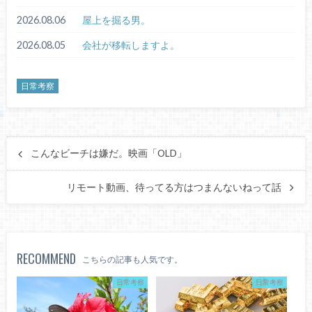
2026.08.06
屋上を掘る男。
2026.08.05
会社が移転しますよ。
日常考察
こんなビーチは嫌だ。映画「OLD」
リモート動画、待ってる方はつまんないねって話
RECOMMEND
こちらの記事も人気です。
日常考察
日常考察