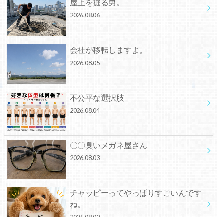
屋上を掘る男。
2026.08.06
会社が移転しますよ。
2026.08.05
不公平な選択肢
2026.08.04
〇〇臭いメガネ屋さん
2026.08.03
チャッピーってやっぱりすごいんです
ね。