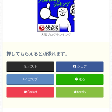
人気ブログランキング
押してもらえると頑張れます。
ポスト
シェア
はてブ
送る
Pocket
feedly