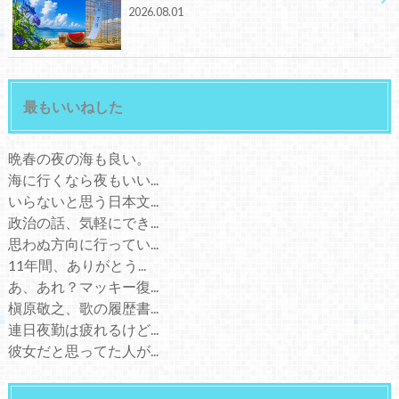
2026.08.01
最もいいねした
晩春の夜の海も良い。
海に行くなら夜もいい...
いらないと思う日本文...
政治の話、気軽にでき...
思わぬ方向に行ってい...
11年間、ありがとう...
あ、あれ？マッキー復...
槇原敬之、歌の履歴書...
連日夜勤は疲れるけど...
彼女だと思ってた人が...