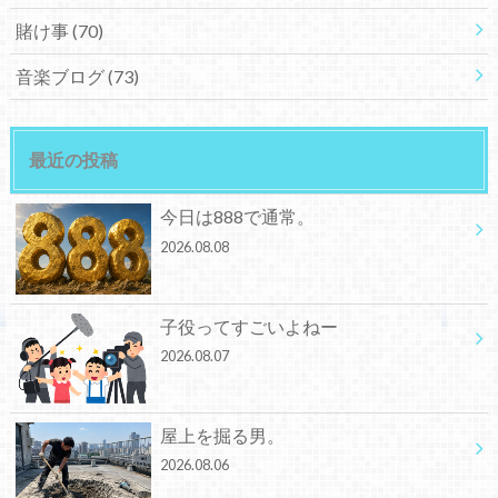
賭け事
(70)
音楽ブログ
(73)
最近の投稿
今日は888で通常。
2026.08.08
子役ってすごいよねー
2026.08.07
屋上を掘る男。
2026.08.06