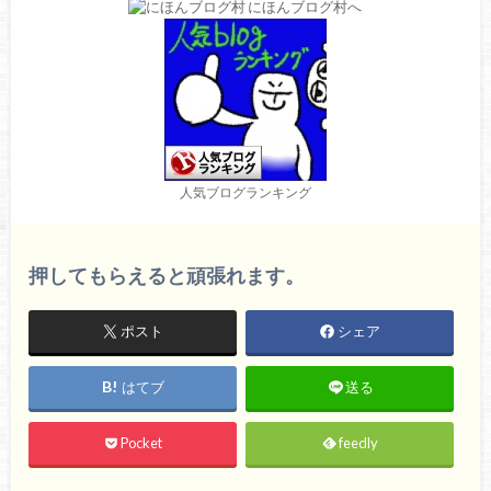
人気ブログランキング
押してもらえると頑張れます。
ポスト
シェア
はてブ
送る
Pocket
feedly