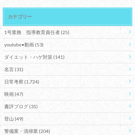
カテゴリー
1号業務 指導教育責任者
(25)
youtube•動画
(53)
ダイエット・ハゲ対策
(141)
名言
(31)
日常考察
(1,724)
映画
(47)
書評ブログ
(31)
登山
(49)
警備業・清掃業
(204)