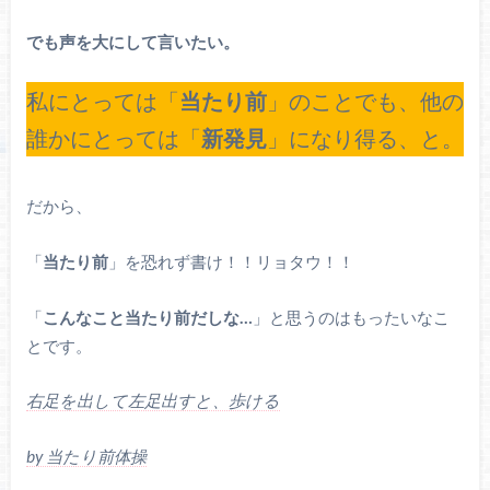
でも声を大にして言いたい。
私にとっては「
当たり前
」のことでも、他の
誰かにとっては「
新発見
」になり得る、と。
だから、
「
当たり前
」を恐れず書け！！リョタウ！！
「
こんなこと当たり前だしな…
」と思うのはもったいなこ
とです。
右足を出して左足出すと、歩ける
by 当たり前体操