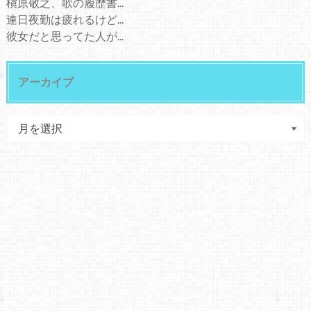
槇原敬之、歌の履歴書...
連日夜勤は疲れるけど...
彼女だと思ってた人が...
アーカイブ