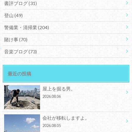
書評ブログ
(31)
登山
(49)
警備業・清掃業
(204)
賭け事
(70)
音楽ブログ
(73)
最近の投稿
屋上を掘る男。
2026.08.06
会社が移転しますよ。
2026.08.05