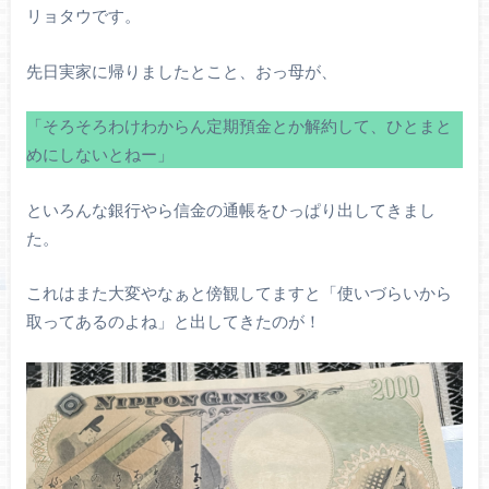
リョタウです。
先日実家に帰りましたとこと、おっ母が、
「そろそろわけわからん定期預金とか解約して、ひとまと
めにしないとねー」
といろんな銀行やら信金の通帳をひっぱり出してきまし
た。
これはまた大変やなぁと傍観してますと「使いづらいから
取ってあるのよね」と出してきたのが！