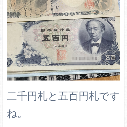
二千円札と五百円札です
ね。