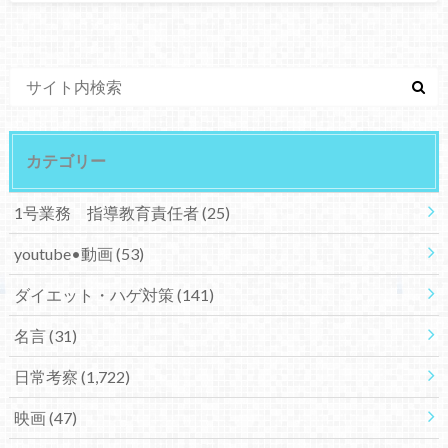
カテゴリー
1号業務 指導教育責任者
(25)
youtube•動画
(53)
ダイエット・ハゲ対策
(141)
名言
(31)
日常考察
(1,722)
映画
(47)