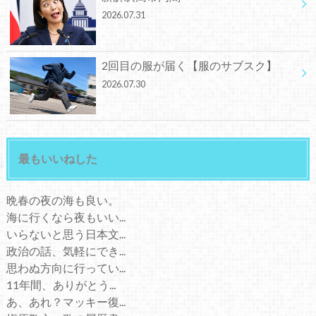
2026.07.31
2回目の服が届く【服のサブスク】
2026.07.30
最もいいねした
晩春の夜の海も良い。
海に行くなら夜もいい...
いらないと思う日本文...
政治の話、気軽にでき...
思わぬ方向に行ってい...
11年間、ありがとう...
あ、あれ？マッキー復...