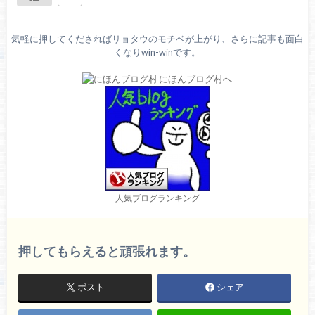
気軽に押してくださればリョタウのモチベが上がり、さらに記事も面白
くなりwin-winです。
人気ブログランキング
押してもらえると頑張れます。
ポスト
シェア