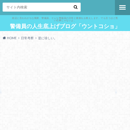
底辺と言われがちな職業、警備員。そんな警備員の日常と裏側をお教えします。でも言うほど悪
い仕事じゃないよ。
警備員の人生底上げブログ「ウントコショ」
HOME
日常考察
逆に珍しい。