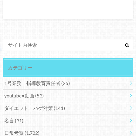
カテゴリー
1号業務 指導教育責任者
(25)
youtube•動画
(53)
ダイエット・ハゲ対策
(141)
名言
(31)
日常考察
(1,722)