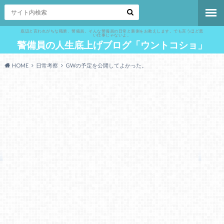
底辺と言われがちな職業、警備員。そんな警備員の日常と裏側をお教えします。でも言うほど悪
い仕事じゃないよ。
警備員の人生底上げブログ「ウントコショ」
HOME
日常考察
GWの予定を公開してよかった。