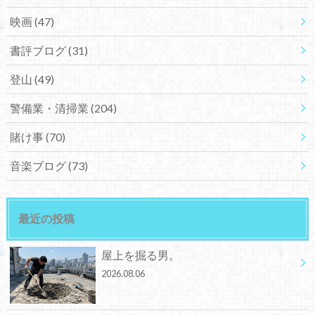
映画
(47)
書評ブログ
(31)
登山
(49)
警備業・清掃業
(204)
賭け事
(70)
音楽ブログ
(73)
最近の投稿
屋上を掘る男。
2026.08.06