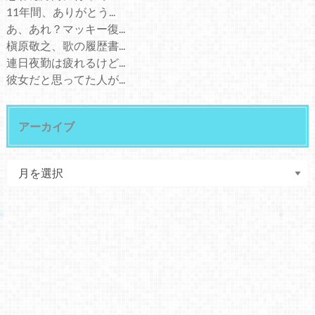
11年間、ありがとう...
あ、あれ？マッキー復...
槇原敬之、歌の履歴書...
連日夜勤は疲れるけど...
彼女だと思ってた人が...
アーカイブ