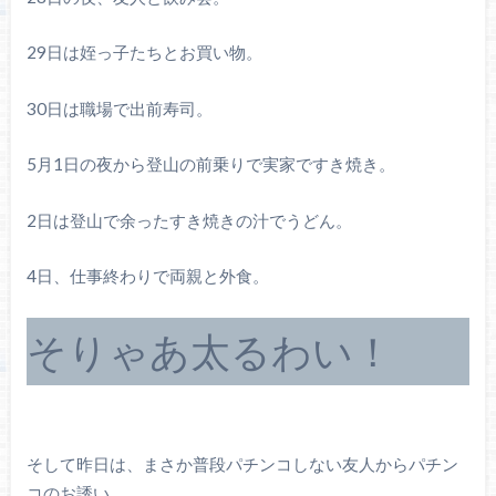
29日は姪っ子たちとお買い物。
30日は職場で出前寿司。
5月1日の夜から登山の前乗りで実家ですき焼き。
2日は登山で余ったすき焼きの汁でうどん。
4日、仕事終わりで両親と外食。
そりゃあ太るわい！
そして昨日は、まさか普段パチンコしない友人からパチン
コのお誘い。