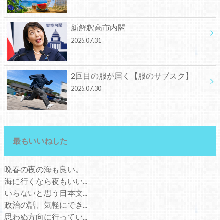
新解釈高市内閣
2026.07.31
2回目の服が届く【服のサブスク】
2026.07.30
最もいいねした
晩春の夜の海も良い。
海に行くなら夜もいい...
いらないと思う日本文...
政治の話、気軽にでき...
思わぬ方向に行ってい...