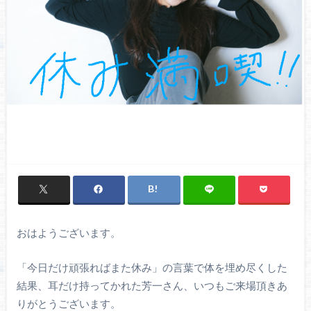
おはようございます。
「今日だけ頑張ればまた休み」の言葉で体を埋め尽くした
結果、耳だけ持ってかれた芳一さん、いつもご来場頂きあ
りがとうございます。