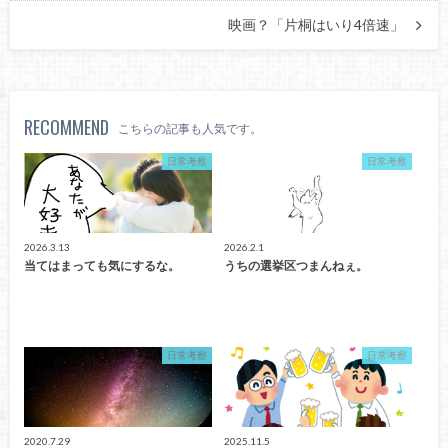
映画？「片桐はいり4倍速」
RECOMMEND
こちらの記事も人気です。
日常考察
日常考察
2026.3.13
2026.2.1
当てはまっても気にするな。
うちの選挙区つまんねぇ。
日常考察
日常考察
2020.7.29
2025.11.5