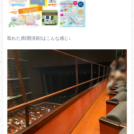
取れた席(開演前)はこんな感じ↓