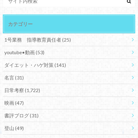
カテゴリー
1号業務 指導教育責任者
(25)
youtube•動画
(53)
ダイエット・ハゲ対策
(141)
名言
(31)
日常考察
(1,722)
映画
(47)
書評ブログ
(31)
登山
(49)