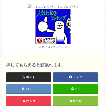
人気ブログランキング
押してもらえると頑張れます。
ポスト
シェア
はてブ
送る
Pocket
feedly