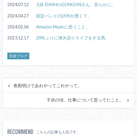
2024.07.12
元B-DASHのGONGONさん、安らかに。
2024.04.27
固定バンドの評判が悪くて。
2024.02.06
Amazon Musicに思うこと。
2023.12.17
20年ぶりに弾き語りライブをする男。
音楽ブログ
夜勤明けであれやってこれやって。
子供の頃、仕事について思ってたこと。
RECOMMEND
こちらの記事も人気です。