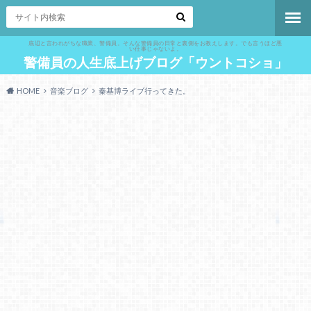
底辺と言われがちな職業、警備員。そんな警備員の日常と裏側をお教えします。でも言うほど悪
い仕事じゃないよ。
警備員の人生底上げブログ「ウントコショ」
HOME
音楽ブログ
秦基博ライブ行ってきた。