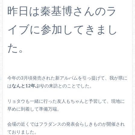
昨日は秦基博さんのラ
イブに参加してきまし
た。
今年の3月頃発売された新アルバムを引っ提げて、我が県に
は
なんと12年ぶり
の来訪とのことでした。
リョタウも一緒に行った友人もちゃんと予習して、現地に
早めに到着して準備万端。
会場の近くではフラダンスの発表会らしきものが開催され
ておりました。