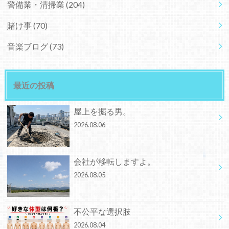
警備業・清掃業
(204)
賭け事
(70)
音楽ブログ
(73)
最近の投稿
屋上を掘る男。
2026.08.06
会社が移転しますよ。
2026.08.05
不公平な選択肢
2026.08.04