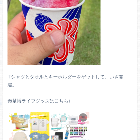
Tシャツとタオルとキーホルダーをゲットして、いざ開
場。
秦基博ライブグッズはこちら↓