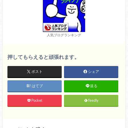
人気ブログランキング
押してもらえると頑張れます。
ポスト
シェア
はてブ
送る
Pocket
feedly