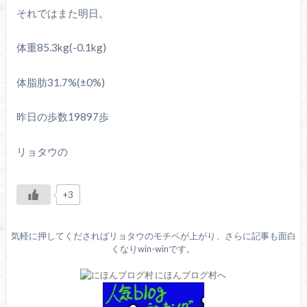
それではまた明日。
体重85.3kg(-0.1kg)
体脂肪31.7%(±0%)
昨日の歩数19897歩
リョタウの
+3
気軽に押してくださればリョタウのモチベが上がり、さらに記事も面白
くなりwin-winです。