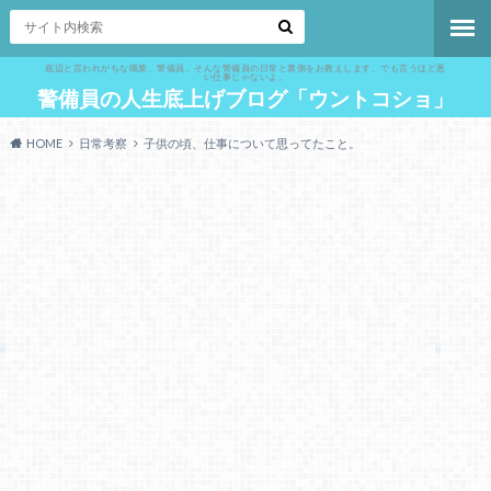
底辺と言われがちな職業、警備員。そんな警備員の日常と裏側をお教えします。でも言うほど悪
い仕事じゃないよ。
警備員の人生底上げブログ「ウントコショ」
HOME
日常考察
子供の頃、仕事について思ってたこと。