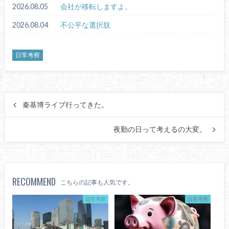
2026.08.05
会社が移転しますよ。
2026.08.04
不公平な選択肢
日常考察
秦基博ライブ行ってきた。
夜勤の日って考えるの大変。
RECOMMEND
こちらの記事も人気です。
日常考察
日常考察