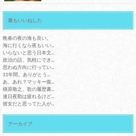
最もいいねした
晩春の夜の海も良い。
海に行くなら夜もいい...
いらないと思う日本文...
政治の話、気軽にでき...
思わぬ方向に行ってい...
11年間、ありがとう...
あ、あれ？マッキー復...
槇原敬之、歌の履歴書...
連日夜勤は疲れるけど...
彼女だと思ってた人が...
アーカイブ