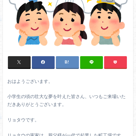
おはようございます。
小学生の頃の壮大な夢を叶えた皆さん、いつもご来場いた
だきありがとうございます。
リョタウです。
リョタウの実家は、親父様が一代で起業した町工場です。