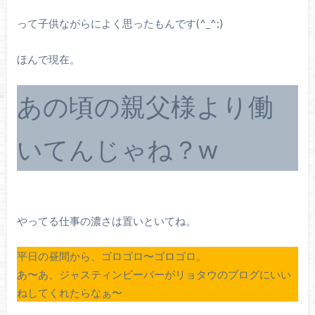
って子供ながらによく思ったもんです(^_^;)
ほんで現在。
あの頃の親父様より働
いてんじゃね？w
やってる仕事の濃さは置いといてね。
平日の昼間から、ゴロゴロ〜ゴロゴロ。
あ〜あ、ジャスティンビーバーがリョタウのブログにいい
ねしてくれたらなぁ〜