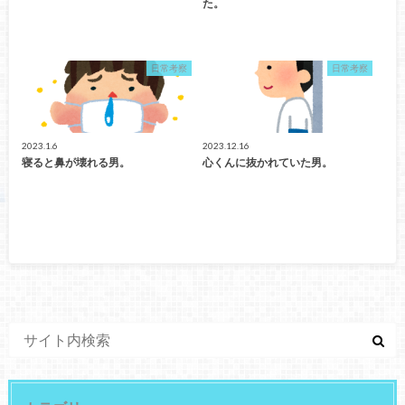
た。
日常考察
日常考察
2023.1.6
2023.12.16
寝ると鼻が壊れる男。
心くんに抜かれていた男。