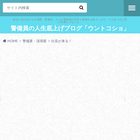
底辺と言われがちな職業、警備員。そんな警備員の日常と裏側をお教えします。でも言うほど悪
い仕事じゃないよ。
警備員の人生底上げブログ「ウントコショ」
HOME
警備業・清掃業
社長が来る！