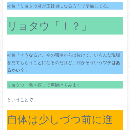
社長「リョタウ君が正社員になる方向で準備してる。」
リョタウ「！？」
社長「そうなると、今の職場からは抜けて、いろんな現場
を見てもらうことになるのだけど、誰かそういう
ツテはあ
るかい？」
リョタウ「色々探して声掛けてみます！」
ということで、
自体は少しづつ前に進