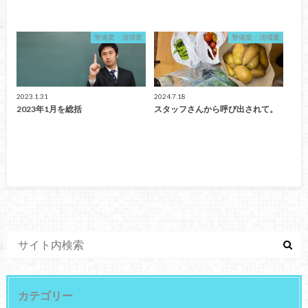
警備業・清掃業
警備業・清掃業
2023.1.31
2024.7.18
2023年1月を総括
スタッフさんから呼び出されて。
カテゴリー