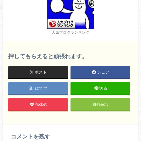
人気ブログランキング
押してもらえると頑張れます。
ポスト
シェア
はてブ
送る
Pocket
feedly
コメントを残す