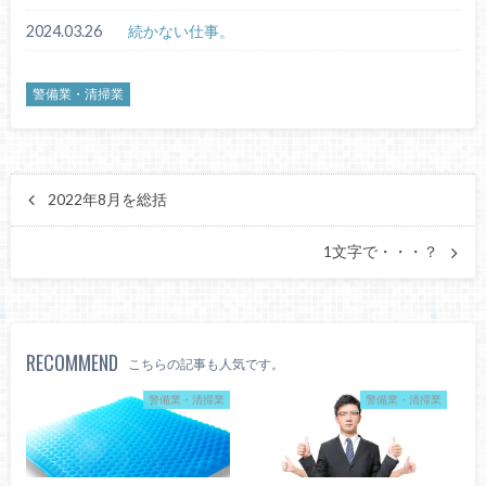
2024.03.26
続かない仕事。
警備業・清掃業
2022年8月を総括
1文字で・・・？
RECOMMEND
こちらの記事も人気です。
警備業・清掃業
警備業・清掃業