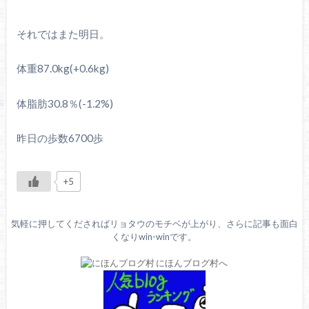
それではまた明日。
体重87.0kg(+0.6kg)
体脂肪30.8％(-1.2%)
昨日の歩数6700歩
+5
気軽に押してくださればリョタウのモチベが上がり、さらに記事も面白
くなりwin-winです。