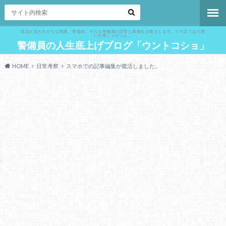
底辺と言われがちな職業、警備員。そんな警備員の日常と裏側をお教えします。でも言うほど悪
い仕事じゃないよ。
警備員の人生底上げブログ「ウントコショ」
HOME
日常考察
スマホでの記事編集が復活しました。