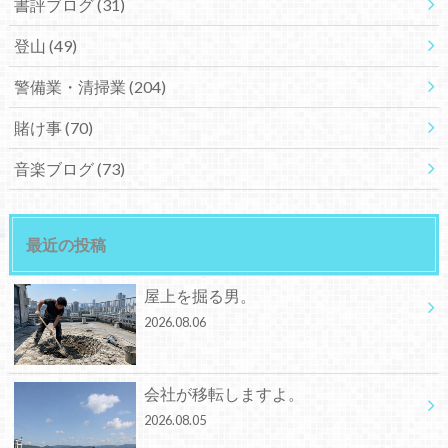
書評ブログ
(31)
登山
(49)
警備業・清掃業
(204)
賭け事
(70)
音楽ブログ
(73)
最近の投稿
屋上を掘る男。
2026.08.06
会社が移転しますよ。
2026.08.05