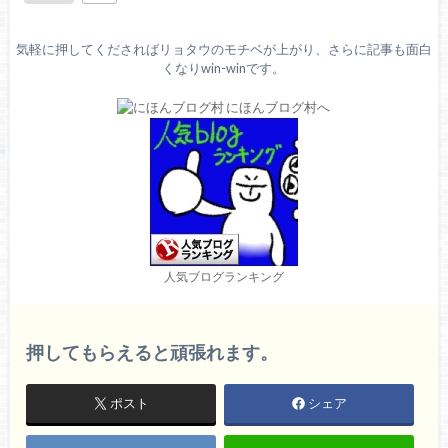
気軽に押してくださればリョタウのモチベが上がり、さらに記事も面白
くなりwin-winです。
人気ブログランキング
押してもらえると頑張れます。
ポスト
シェア