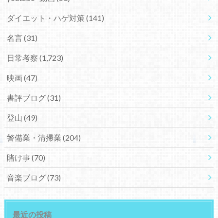
ダイエット・ハゲ対策
(141)
名言
(31)
日常考察
(1,723)
映画
(47)
書評ブログ
(31)
登山
(49)
警備業・清掃業
(204)
賭け事
(70)
音楽ブログ
(73)
最近の投稿