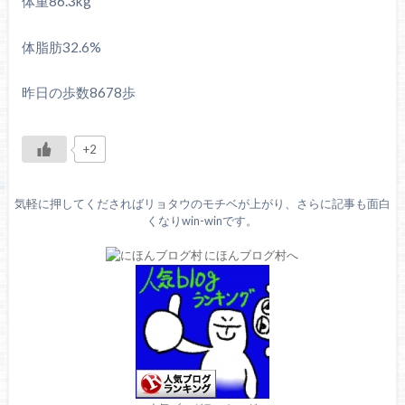
体重86.3kg
体脂肪32.6%
昨日の歩数8678歩
+2
気軽に押してくださればリョタウのモチベが上がり、さらに記事も面白
くなりwin-winです。