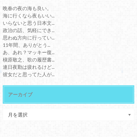
晩春の夜の海も良い。
海に行くなら夜もいい...
いらないと思う日本文...
政治の話、気軽にでき...
思わぬ方向に行ってい...
11年間、ありがとう...
あ、あれ？マッキー復...
槇原敬之、歌の履歴書...
連日夜勤は疲れるけど...
彼女だと思ってた人が...
アーカイブ