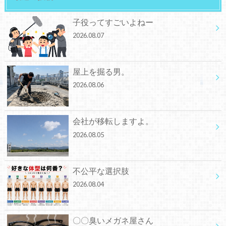
子役ってすごいよねー
2026.08.07
屋上を掘る男。
2026.08.06
会社が移転しますよ。
2026.08.05
不公平な選択肢
2026.08.04
〇〇臭いメガネ屋さん