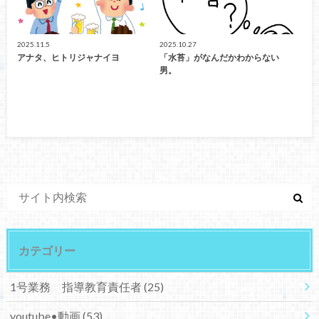
2025.11.5
2025.10.27
アナタ、ヒトリジャナイヨ
「水苔」がなんだかわからない
男。
カテゴリー
1号業務 指導教育責任者
(25)
youtube•動画
(53)