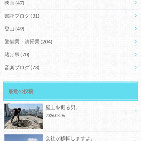
映画
(47)
書評ブログ
(31)
登山
(49)
警備業・清掃業
(204)
賭け事
(70)
音楽ブログ
(73)
最近の投稿
屋上を掘る男。
2026.08.06
会社が移転しますよ。