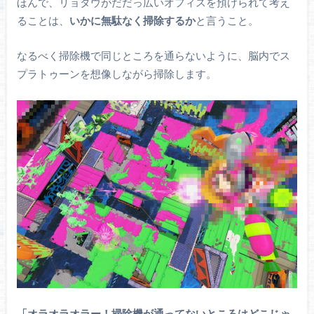
ほんで、リョタウがだだっ広いオフィスを預けられて考え
ることは、
いかに無駄なく掃除するか
と言うこと。
なるべく掃除機で同じところを通らないように、脳内でス
プラトゥーンを想像しながら掃除します。
「オラオラオラー！掃除機が通ってないところはどこじゃ