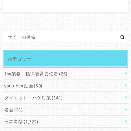
カテゴリー
1号業務 指導教育責任者
(25)
youtube•動画
(53)
ダイエット・ハゲ対策
(141)
名言
(31)
日常考察
(1,722)