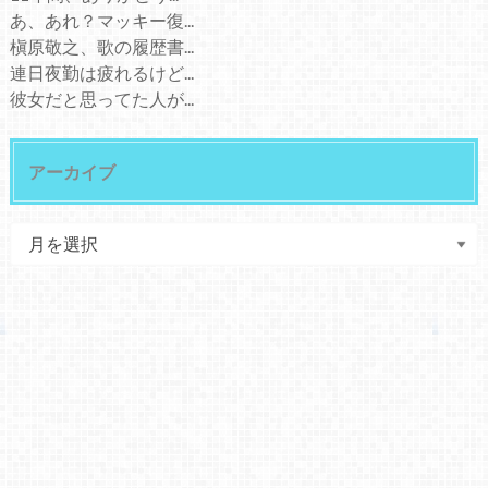
あ、あれ？マッキー復...
槇原敬之、歌の履歴書...
連日夜勤は疲れるけど...
彼女だと思ってた人が...
アーカイブ