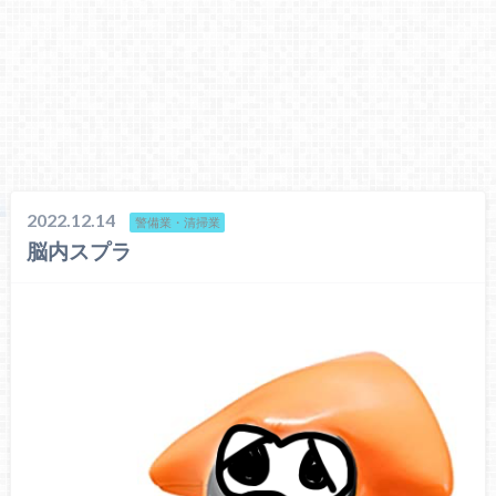
2022.12.14
警備業・清掃業
脳内スプラ