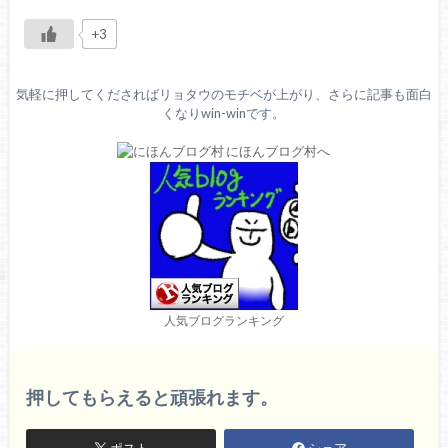
+3
気軽に押してくださればリョタウのモチベが上がり、さらに記事も面白
くなりwin-winです。
人気ブログランキング
押してもらえると頑張れます。
ポスト
シェア