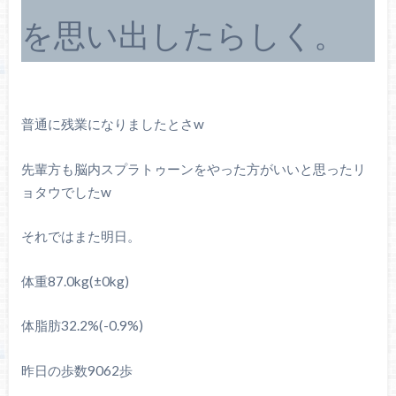
を思い出したらしく。
普通に残業になりましたとさw
先輩方も脳内スプラトゥーンをやった方がいいと思ったリ
ョタウでしたw
それではまた明日。
体重87.0kg(±0kg)
体脂肪32.2%(-0.9%)
昨日の歩数9062歩