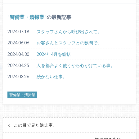
警備業・清掃業
の最新記事
2024.07.18
スタッフさんから呼び出されて。
2024.06.06
お客さんとスタッフとの狭間で。
2024.04.30
2024年4月を総括
2024.04.25
人を都合よく使うから心がけている事。
2024.03.26
続かない仕事。
警備業・清掃業
この目で見た逆走車。