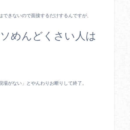
はできないので面接するだけするんですが、
クソめんどくさい人は
現場がない」とやんわりお断りして終了。