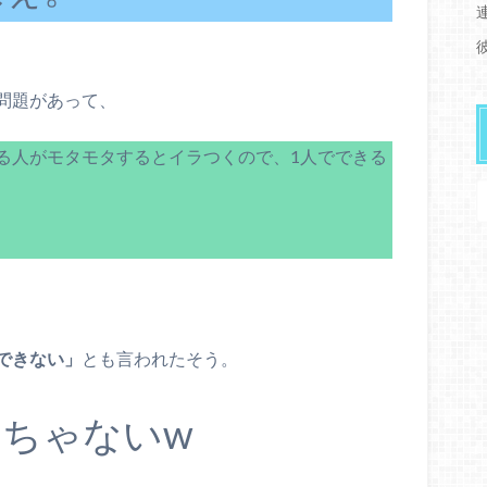
問題があって、
る人がモタモタするとイラつくので、1人でできる
できない」
とも言われたそう。
ちゃないw