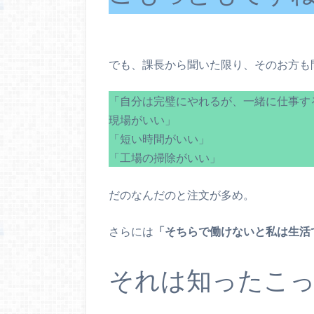
でも、課長から聞いた限り、そのお方も
「自分は完璧にやれるが、一緒に仕事す
現場がいい」
「短い時間がいい」
「工場の掃除がいい」
だのなんだのと注文が多め。
さらには
「そちらで働けないと私は生活
それは知ったこっ