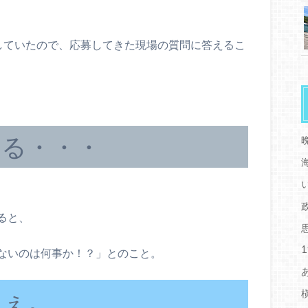
していたので、応募してきた現場の質問に答えるこ
てる・・・
ると、
ないのは何事か！？」とのこと。
ねぇ。