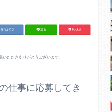
はてブ
Pocket
送る
場いただきありがとうございます。
の仕事に応募してき
。