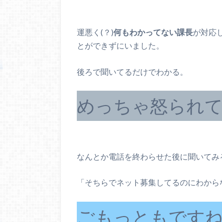
運悪く(？)
何もわかってない課長
が対応
とができずにいました。
後ろで聞いてるだけでわかる。
めっちゃ怒られ
なんとか電話を終わらせた後に聞いてみ
「そちらでネット募集してるのにわから
ごもっともです