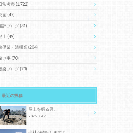
日常考察
(1,722)
映画
(47)
書評ブログ
(31)
登山
(49)
警備業・清掃業
(204)
賭け事
(70)
音楽ブログ
(73)
最近の投稿
屋上を掘る男。
2026.08.06
会社が移転しますよ。