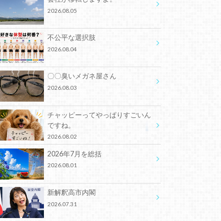
2026.08.05
不公平な選択肢
2026.08.04
〇〇臭いメガネ屋さん
2026.08.03
チャッピーってやっぱりすごいん
ですね。
2026.08.02
2026年7月を総括
2026.08.01
新解釈高市内閣
2026.07.31