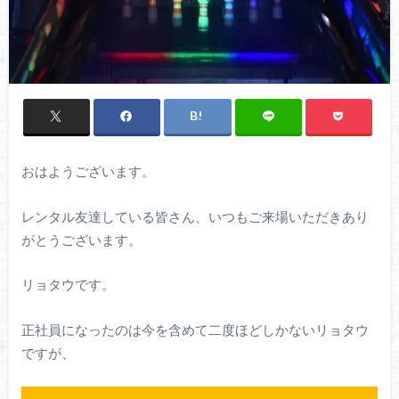
おはようございます。
レンタル友達している皆さん、いつもご来場いただきあり
がとうございます。
リョタウです。
正社員になったのは今を含めて二度ほどしかないリョタウ
ですが、