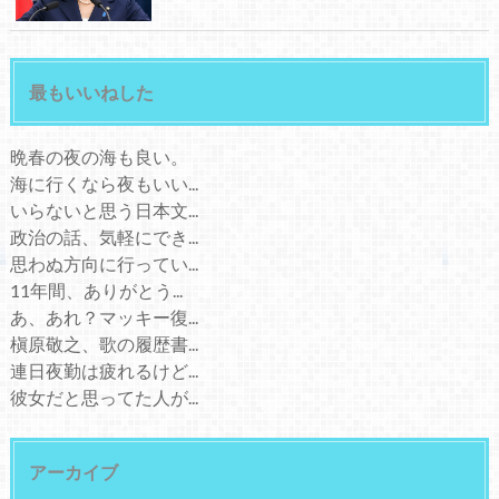
最もいいねした
晩春の夜の海も良い。
海に行くなら夜もいい...
いらないと思う日本文...
政治の話、気軽にでき...
思わぬ方向に行ってい...
11年間、ありがとう...
あ、あれ？マッキー復...
槇原敬之、歌の履歴書...
連日夜勤は疲れるけど...
彼女だと思ってた人が...
アーカイブ