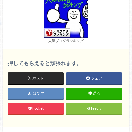
人気ブログランキング
押してもらえると頑張れます。
ポスト
シェア
はてブ
送る
Pocket
feedly