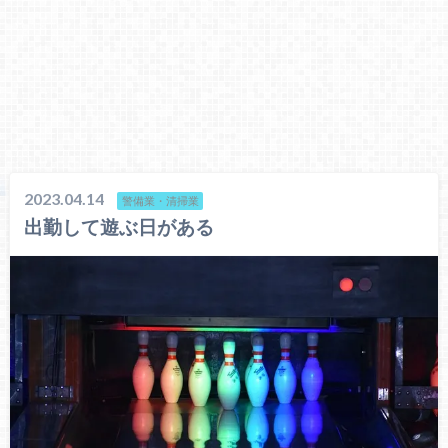
2023.04.14
警備業・清掃業
出勤して遊ぶ日がある