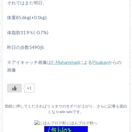
それではまた明日。
体重85.6kg(+0.1kg)
体脂肪31.9％(-0.7%)
昨日の歩数5490歩
※アイキャッチ画像は
F. Muhammad
による
Pixabay
からの
画像
+1
気軽に押してくださればリョタウのモチベが上がり、さらに記事も面白
くなりwin-winです。