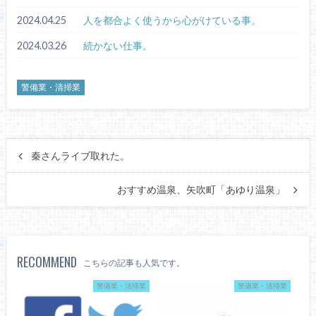
2024.04.25
人を都合よく使うから心がけている事。
2024.03.26
続かない仕事。
警備業・清掃業
秦さんライブ取れた。
おすすめ温泉、矢吹町「あゆり温泉」
RECOMMEND
こちらの記事も人気です。
警備業・清掃業
警備業・清掃業