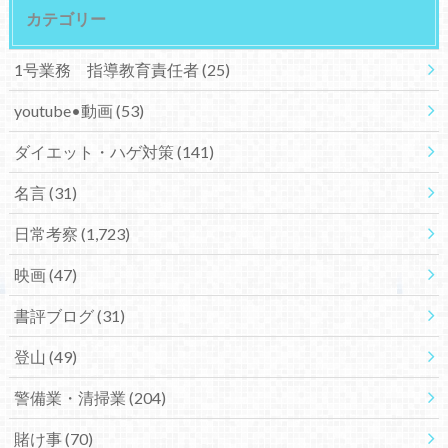
カテゴリー
1号業務 指導教育責任者
(25)
youtube•動画
(53)
ダイエット・ハゲ対策
(141)
名言
(31)
日常考察
(1,723)
映画
(47)
書評ブログ
(31)
登山
(49)
警備業・清掃業
(204)
賭け事
(70)