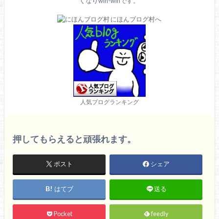
くなりwin-winです。
人気ブログランキング
押してもらえると頑張れます。
ポスト
シェア
はてブ
送る
Pocket
feedly