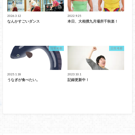
2026.3.12
2022.9.25
なんかすごいダンス
本日、大相撲九月場所千秋楽！
日常考察
日常考察
2025.1.18
2023.10.1
うなぎが食べたい。
記録更新中！