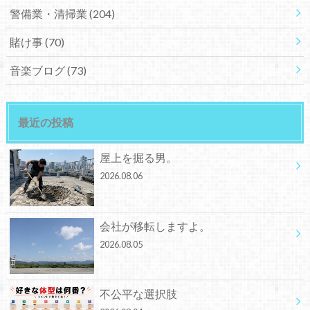
警備業・清掃業
(204)
賭け事
(70)
音楽ブログ
(73)
最近の投稿
屋上を掘る男。
2026.08.06
会社が移転しますよ。
2026.08.05
不公平な選択肢