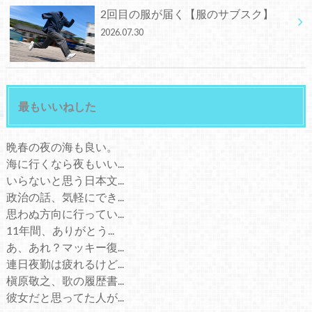
2回目の服が届く【服のサブスク】
2026.07.30
最もいいねした
晩春の夜の海も良い。
海に行くなら夜もいい...
いらないと思う日本文...
政治の話、気軽にでき...
思わぬ方向に行ってい...
11年間、ありがとう...
あ、あれ？マッキー復...
連日夜勤は疲れるけど...
槇原敬之、歌の履歴書...
彼女だと思ってた人が...