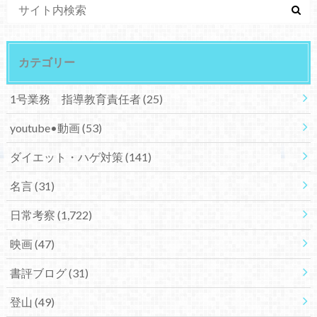
カテゴリー
1号業務 指導教育責任者
(25)
youtube•動画
(53)
ダイエット・ハゲ対策
(141)
名言
(31)
日常考察
(1,722)
映画
(47)
書評ブログ
(31)
登山
(49)