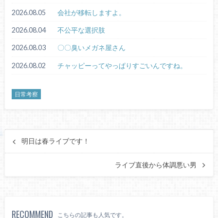
2026.08.05
会社が移転しますよ。
2026.08.04
不公平な選択肢
2026.08.03
〇〇臭いメガネ屋さん
2026.08.02
チャッピーってやっぱりすごいんですね。
日常考察
明日は春ライブです！
ライブ直後から体調悪い男
RECOMMEND
こちらの記事も人気です。