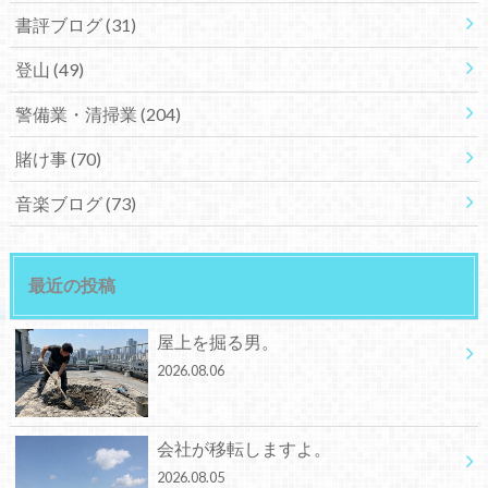
書評ブログ
(31)
登山
(49)
警備業・清掃業
(204)
賭け事
(70)
音楽ブログ
(73)
最近の投稿
屋上を掘る男。
2026.08.06
会社が移転しますよ。
2026.08.05