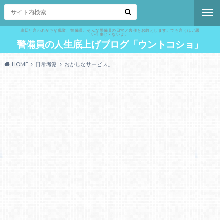
底辺と言われがちな職業、警備員。そんな警備員の日常と裏側をお教えします。でも言うほど悪
い仕事じゃないよ。
警備員の人生底上げブログ「ウントコショ」
HOME
日常考察
おかしなサービス。