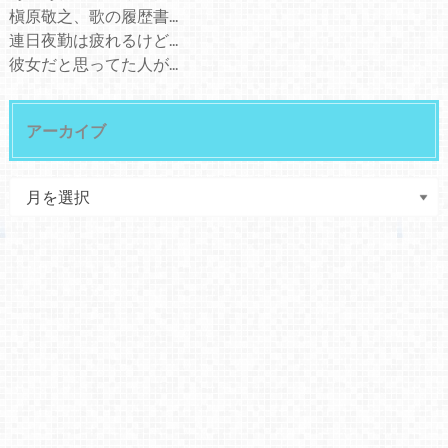
槇原敬之、歌の履歴書...
連日夜勤は疲れるけど...
彼女だと思ってた人が...
アーカイブ