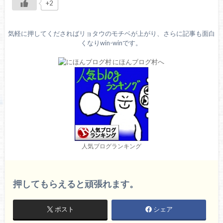
+2
気軽に押してくださればリョタウのモチベが上がり、さらに記事も面白
くなりwin-winです。
人気ブログランキング
押してもらえると頑張れます。
ポスト
シェア