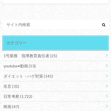
カテゴリー
1号業務 指導教育責任者
(25)
youtube•動画
(53)
ダイエット・ハゲ対策
(141)
名言
(31)
日常考察
(1,722)
映画
(47)