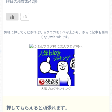
昨日の歩数3542歩
+3
気軽に押してくださればリョタウのモチベが上がり、さらに記事も面白
くなりwin-winです。
人気ブログランキング
押してもらえると頑張れます。