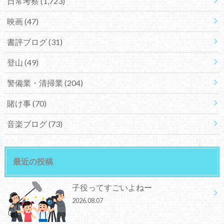
日常考察
(1,723)
映画
(47)
書評ブログ
(31)
登山
(49)
警備業・清掃業
(204)
賭け事
(70)
音楽ブログ
(73)
最近の投稿
子役ってすごいよねー
2026.08.07