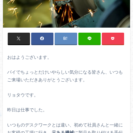
おはようございます。
パイでちょっとだけいやらしい気分になる皆さん、いつも
ご来場いただきありがとうございます。
リョタウです。
昨日は仕事でした。
いつものデスクワークとは違い、初めて社員さんと一緒に
お客様の工場に行き、
元ある機械
に製品を取り付ける手伝