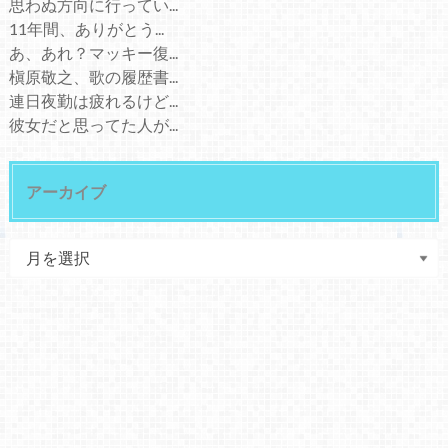
思わぬ方向に行ってい...
11年間、ありがとう...
あ、あれ？マッキー復...
槇原敬之、歌の履歴書...
連日夜勤は疲れるけど...
彼女だと思ってた人が...
アーカイブ