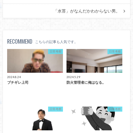
「水苔」がなんだかわからない男。
RECOMMEND
こちらの記事も人気です。
日常考察
日常考察
2024.8.24
2024.5.29
ブチギレ上司
防火管理者に俺はなる。
日常考察
日常考察