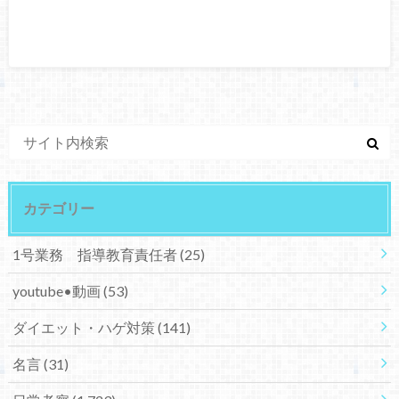
カテゴリー
1号業務 指導教育責任者
(25)
youtube•動画
(53)
ダイエット・ハゲ対策
(141)
名言
(31)