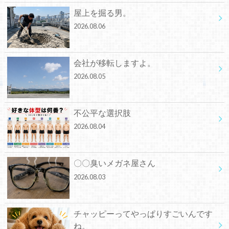
屋上を掘る男。
2026.08.06
会社が移転しますよ。
2026.08.05
不公平な選択肢
2026.08.04
〇〇臭いメガネ屋さん
2026.08.03
チャッピーってやっぱりすごいんです
ね。