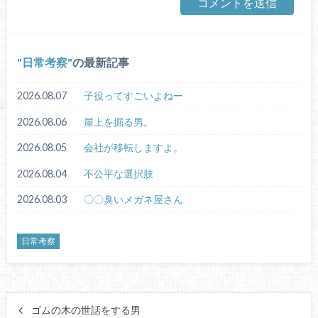
日常考察
の最新記事
2026.08.07
子役ってすごいよねー
2026.08.06
屋上を掘る男。
2026.08.05
会社が移転しますよ。
2026.08.04
不公平な選択肢
2026.08.03
〇〇臭いメガネ屋さん
日常考察
ゴムの木の世話をする男