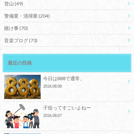
登山
(49)
警備業・清掃業
(204)
賭け事
(70)
音楽ブログ
(73)
最近の投稿
今日は888で通常。
2026.08.08
子役ってすごいよねー
2026.08.07