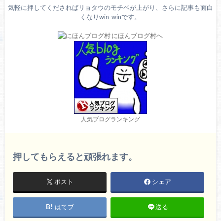
気軽に押してくださればリョタウのモチベが上がり、さらに記事も面白
くなりwin-winです。
人気ブログランキング
押してもらえると頑張れます。
ポスト
シェア
はてブ
送る