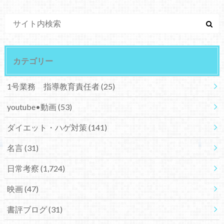
カテゴリー
1号業務 指導教育責任者
(25)
youtube•動画
(53)
ダイエット・ハゲ対策
(141)
名言
(31)
日常考察
(1,724)
映画
(47)
書評ブログ
(31)