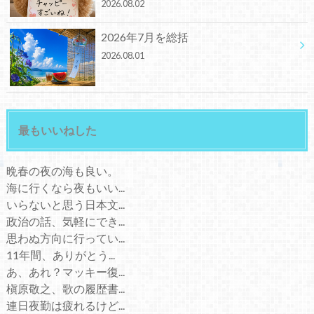
2026.08.02
2026年7月を総括
2026.08.01
最もいいねした
晩春の夜の海も良い。
海に行くなら夜もいい...
いらないと思う日本文...
政治の話、気軽にでき...
思わぬ方向に行ってい...
11年間、ありがとう...
あ、あれ？マッキー復...
槇原敬之、歌の履歴書...
連日夜勤は疲れるけど...