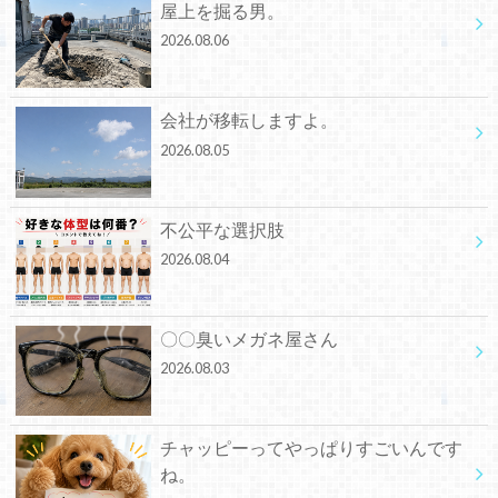
屋上を掘る男。
2026.08.06
会社が移転しますよ。
2026.08.05
不公平な選択肢
2026.08.04
〇〇臭いメガネ屋さん
2026.08.03
チャッピーってやっぱりすごいんです
ね。