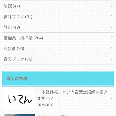
映画
(47)
書評ブログ
(31)
登山
(49)
警備業・清掃業
(204)
賭け事
(70)
音楽ブログ
(73)
最近の投稿
「本社移転」という言葉は誤解を招き
ますか？
2026.08.09