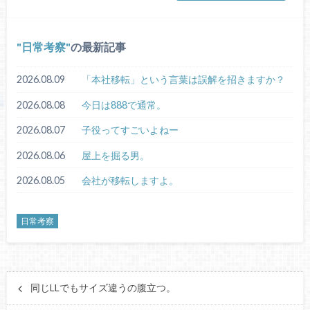
日常考察
の最新記事
2026.08.09
「本社移転」という言葉は誤解を招きますか？
2026.08.08
今日は888で通常。
2026.08.07
子役ってすごいよねー
2026.08.06
屋上を掘る男。
2026.08.05
会社が移転しますよ。
日常考察
同じLLでもサイズ違うの腹立つ。