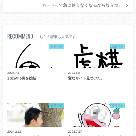
カードって急に使えなくなるから腹立つ。
RECOMMEND
こちらの記事も人気です。
日常考察
日常考察
2026.7.1
2022.8.6
2026年6月を総括
変なサイト見つけた。
日常考察
日常考察
2024.2.12
2023.7.27