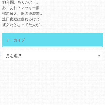
11年間、ありがとう...
あ、あれ？マッキー復...
槇原敬之、歌の履歴書...
連日夜勤は疲れるけど...
彼女だと思ってた人が...
アーカイブ