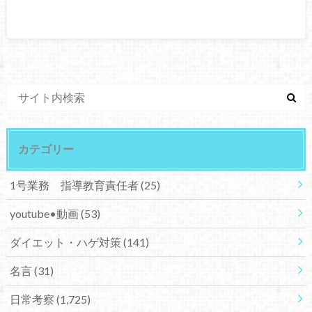
カテゴリー
1号業務 指導教育責任者
(25)
youtube•動画
(53)
ダイエット・ハゲ対策
(141)
名言
(31)
日常考察
(1,725)