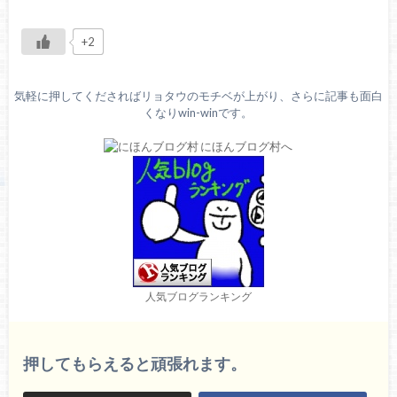
+2
気軽に押してくださればリョタウのモチベが上がり、さらに記事も面白
くなりwin-winです。
人気ブログランキング
押してもらえると頑張れます。