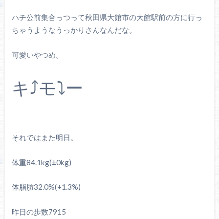
ハチ公前集合っつって秋田県大館市の大館駅前の方に行っ
ちゃうようなうっかりさんなんだな。
可愛いやつめ。
キ⤴︎モ⤵︎ー
それではまた明日。
体重84.1kg(±0kg)
体脂肪32.0%(+1.3%)
昨日の歩数7915