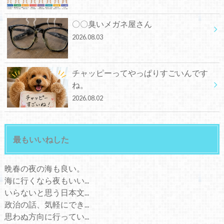
〇〇臭いメガネ屋さん
2026.08.03
チャッピーってやっぱりすごいんです
ね。
2026.08.02
最もいいねした
晩春の夜の海も良い。
海に行くなら夜もいい...
いらないと思う日本文...
政治の話、気軽にでき...
思わぬ方向に行ってい...