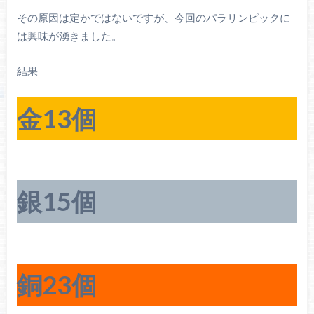
その原因は定かではないですが、今回のパラリンピックに
は興味が湧きました。
結果
金13個
銀15個
銅23個