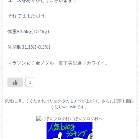
それではまた明日。
体重83.6kg(+0.1kg)
体脂肪31.1%(-0.3%)
マラソン女子金メダル、道下美里選手カワイイ。
0
気軽に押してくださればリョタウのモチベが上がり、さらに記事も面白
くなりwin-winです。