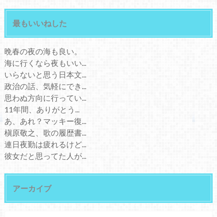
最もいいねした
晩春の夜の海も良い。
海に行くなら夜もいい...
いらないと思う日本文...
政治の話、気軽にでき...
思わぬ方向に行ってい...
11年間、ありがとう...
あ、あれ？マッキー復...
槇原敬之、歌の履歴書...
連日夜勤は疲れるけど...
彼女だと思ってた人が...
アーカイブ