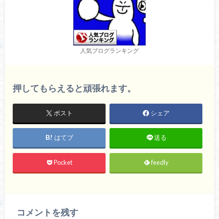
人気ブログランキング
押してもらえると頑張れます。
ポスト
シェア
はてブ
送る
Pocket
feedly
コメントを残す