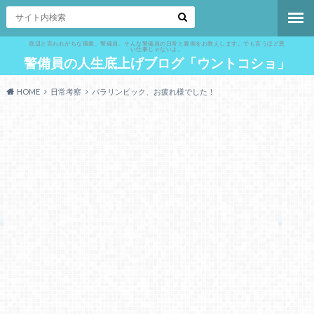
底辺と言われがちな職業、警備員。そんな警備員の日常と裏側をお教えします。でも言うほど悪
い仕事じゃないよ。
警備員の人生底上げブログ「ウントコショ」
HOME
日常考察
パラリンピック、お疲れ様でした！