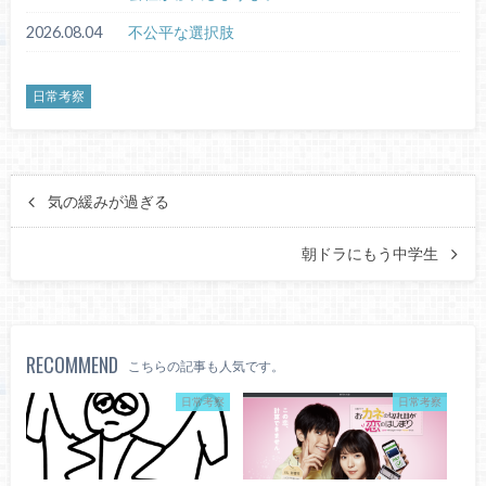
2026.08.04
不公平な選択肢
日常考察
気の緩みが過ぎる
朝ドラにもう中学生
RECOMMEND
こちらの記事も人気です。
日常考察
日常考察