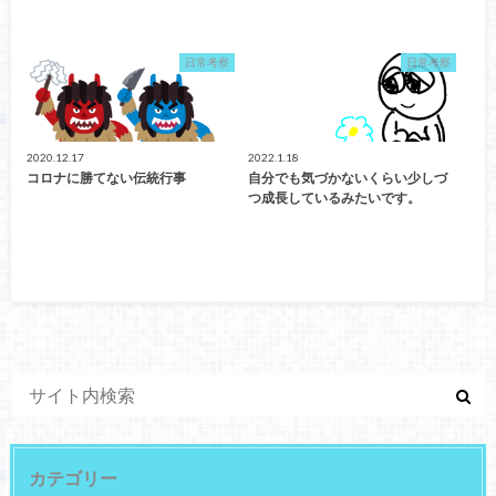
日常考察
日常考察
2020.12.17
2022.1.18
コロナに勝てない伝統行事
自分でも気づかないくらい少しづ
つ成長しているみたいです。
カテゴリー