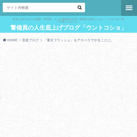
底辺と言われがちな職業、警備員。そんな警備員の日常と裏側をお教えします。でも言うほど悪
い仕事じゃないよ。
警備員の人生底上げブログ「ウントコショ」
HOME
音楽ブログ
「東京フラッシュ」をアカペラでやることに。