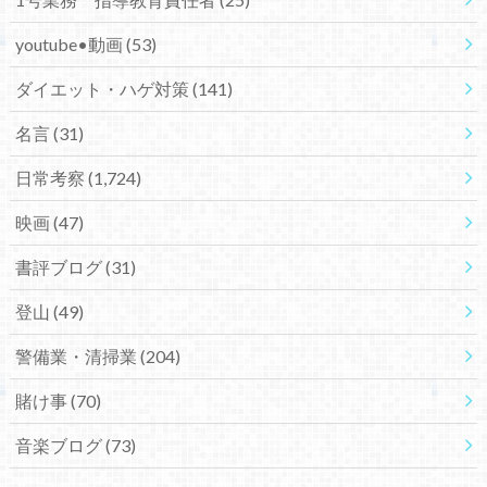
youtube•動画
(53)
ダイエット・ハゲ対策
(141)
名言
(31)
日常考察
(1,724)
映画
(47)
書評ブログ
(31)
登山
(49)
警備業・清掃業
(204)
賭け事
(70)
音楽ブログ
(73)