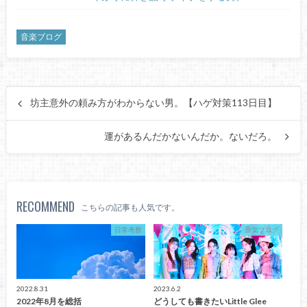
音楽ブログ
坊主意外の頼み方がわからない男。【ハゲ対策113日目】
運があるんだかないんだか。ないだろ。
RECOMMEND
こちらの記事も人気です。
日常考察
音楽ブログ
2022.8.31
2023.6.2
2022年8月を総括
どうしても書きたいLittle Glee