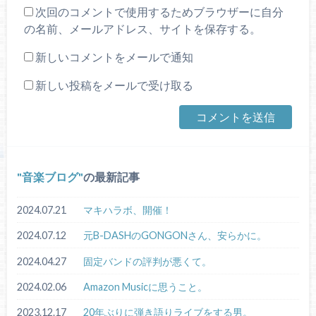
次回のコメントで使用するためブラウザーに自分
の名前、メールアドレス、サイトを保存する。
新しいコメントをメールで通知
新しい投稿をメールで受け取る
音楽ブログ
の最新記事
2024.07.21
マキハラボ、開催！
2024.07.12
元B-DASHのGONGONさん、安らかに。
2024.04.27
固定バンドの評判が悪くて。
2024.02.06
Amazon Musicに思うこと。
2023.12.17
20年ぶりに弾き語りライブをする男。