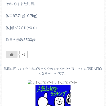
それではまた明日。
体重87.7kg(+0.7kg)
体脂肪32.8%(±0％)
昨日の歩数3500歩
+3
気軽に押してくださればリョタウのモチベが上がり、さらに記事も面白
くなりwin-winです。