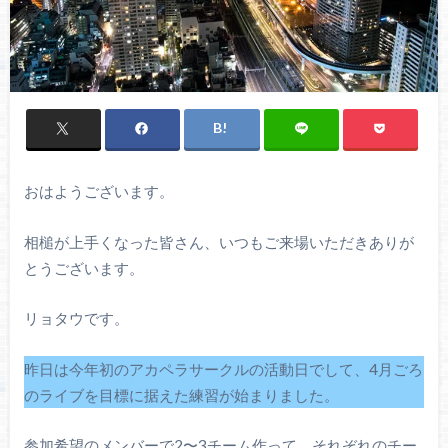
おはようございます。
相槌が上手くなった皆さん、いつもご来場いただきありが
とうございます。
リョタウです。
昨日は今年初のアカペラサークルの活動日でして、4月ごろ
のライブを目標に据えた練習が始まりました。
参加希望のメンバーで2〜3チーム作って、それぞれのチー