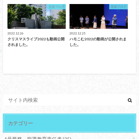
音楽ブログ
音楽ブログ
2022.12.26
2022.12.25
クリスマスライブ2022も動画公開
ハモこむ2022の動画が公開されま
されました。
した。
カテゴリー
1号業務 指導教育責任者
(25)