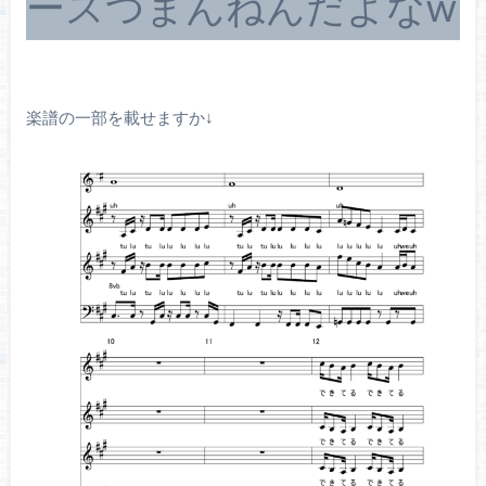
ースつまんねんだよなw
楽譜の一部を載せますか↓