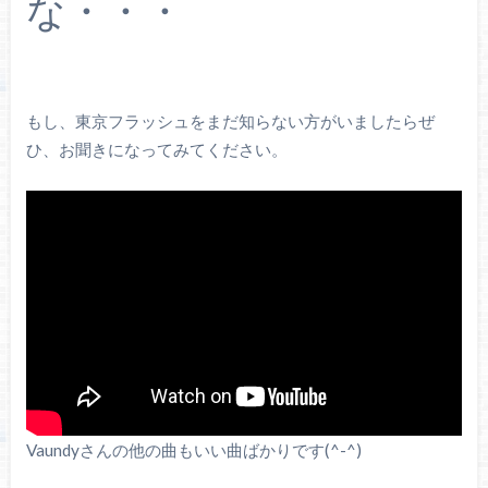
な・・・
もし、東京フラッシュをまだ知らない方がいましたらぜ
ひ、お聞きになってみてください。
Vaundyさんの他の曲もいい曲ばかりです(^-^)