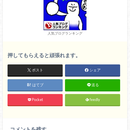
人気ブログランキング
押してもらえると頑張れます。
ポスト
シェア
はてブ
送る
Pocket
feedly
コメントを残す