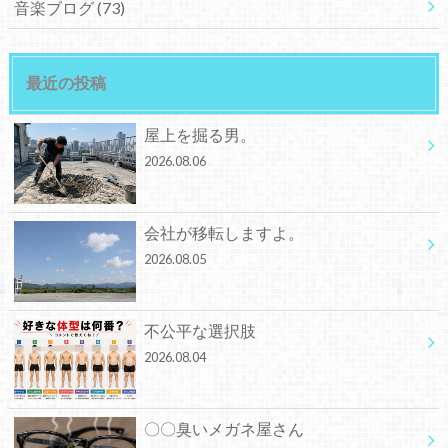
音楽ブログ
(73)
最近の投稿
屋上を掘る男。
2026.08.06
会社が移転しますよ。
2026.08.05
不公平な選択肢
2026.08.04
〇〇臭いメガネ屋さん