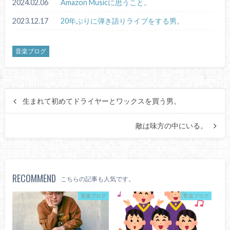
2024.02.06
Amazon Musicに思うこと。
2023.12.17
20年ぶりに弾き語りライブをする男。
音楽ブログ
生まれて初めてドライヤーとワックスを買う男。
敵は味方の中にいる。
RECOMMEND
こちらの記事も人気です。
音楽ブログ
音楽ブログ