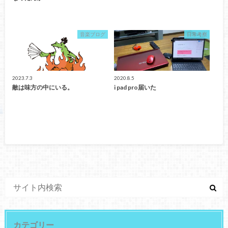
音楽ブログ
日常考察
2023.7.3
2020.8.5
敵は味方の中にいる。
i pad pro届いた
カテゴリー