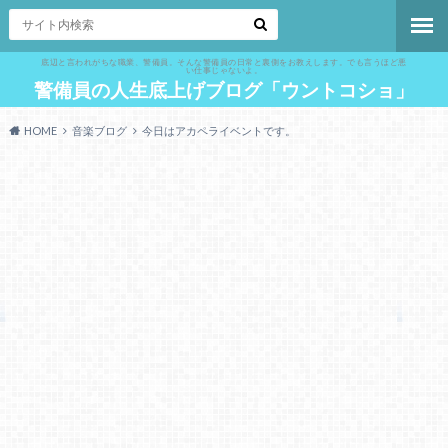
底辺と言われがちな職業、警備員。そんな警備員の日常と裏側をお教えします。でも言うほど悪
い仕事じゃないよ。
警備員の人生底上げブログ「ウントコショ」
HOME
音楽ブログ
今日はアカペライベントです。