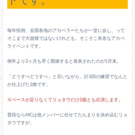
毎年恒例、全国各地のアカペラーたちが一堂に会し、って
そこまで大規模ではないけれども、そこそこ有名なアカペ
ライベントです。
例年より2ヶ月も早く開催すると発表されたのが5月末。
「どうすべどうすべ」と言いながら、計3回の練習でなんと
か仕上げた2曲です。
※ベースが足りなくてリョタウだけ2曲とも出演します。
普段ならMCは他メンバーに任せてだんまりを決め込むリョ
タウですが、