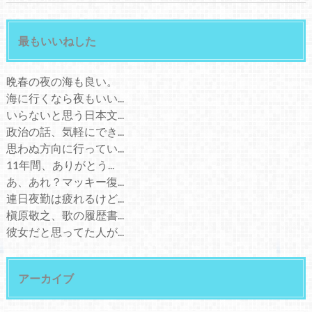
最もいいねした
晩春の夜の海も良い。
海に行くなら夜もいい...
いらないと思う日本文...
政治の話、気軽にでき...
思わぬ方向に行ってい...
11年間、ありがとう...
あ、あれ？マッキー復...
連日夜勤は疲れるけど...
槇原敬之、歌の履歴書...
彼女だと思ってた人が...
アーカイブ