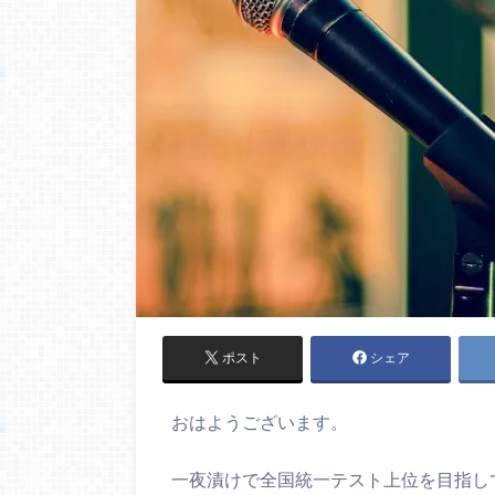
ポスト
シェア
おはようございます。
一夜漬けで全国統一テスト上位を目指し