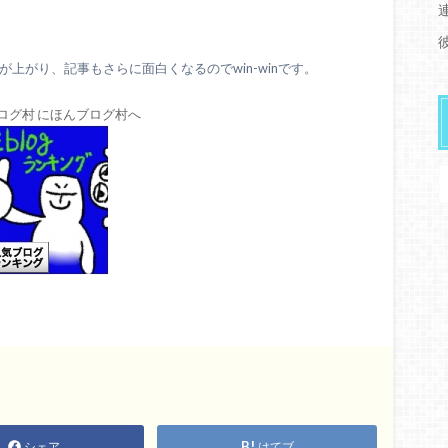
上がり、記事もさらに面白くなるのでwin-winです。
シェア
はてブ