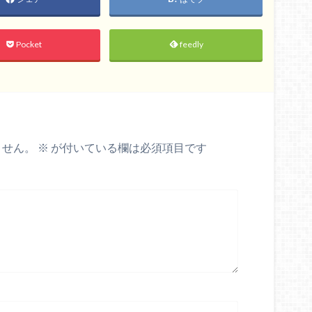
Pocket
feedly
ません。
※
が付いている欄は必須項目です