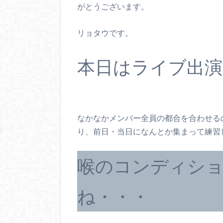
がとうございます。
リョタウです。
本日はライブ出演
なかなかメンバー全員の都合を合わせる
り、前日・当日になんとか集まって練習
喉のコンディシ
ね・・・