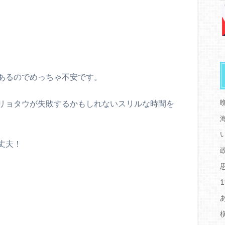
あるのでめっちゃ不安です。
リョタウが失敗するかもしれないスリルな時間を
丈夫！