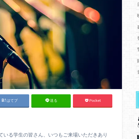
はてブ
Pocket
送る
ている学生の皆さん、いつもご来場いただきあり