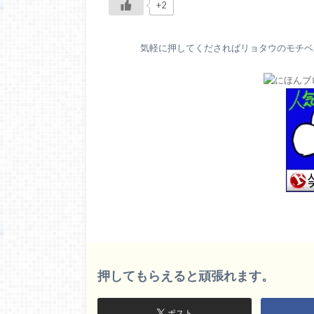
+2
気軽に押してくださればリョタウのモチベが
押してもらえると頑張れます。
ポスト