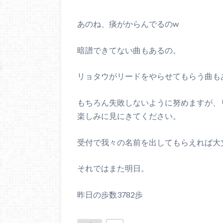
あのね、痰がからんでるのw
暗譜できてない曲もあるの。
リョタウがリードをやらせてもらう曲も
もちろん失敗しないように努めますが、
楽しみに見にきてください。
受付で我々の名前を出してもらえれば大
それではまた明日。
昨日の歩数3782歩