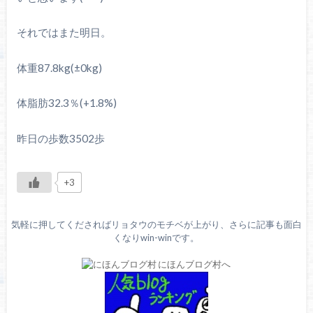
それではまた明日。
体重87.8kg(±0kg)
体脂肪32.3％(+1.8%)
昨日の歩数3502歩
+3
気軽に押してくださればリョタウのモチベが上がり、さらに記事も面白
くなりwin-winです。