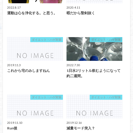
2022.8.17
2020.4.11
運動は心を浄化する。と思う。
暇だから聖剣抜く
ダイエット・ハゲ対策
ダイエット・ハゲ対策
2019.11.3
2022.7.30
これから宅のみしますねん
1日水2リットル飲むようになって
約二週間。
ダイエット・ハゲ対策
ダイエット・ハゲ対策
2019.11.10
2019.12.16
Run後
減量モード突入？