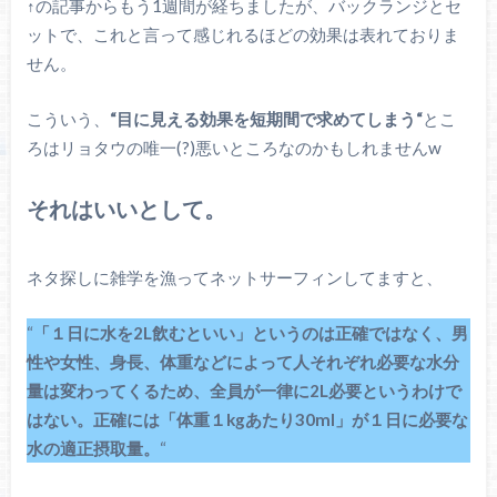
↑の記事からもう1週間が経ちましたが、バックランジとセ
ットで、これと言って感じれるほどの効果は表れておりま
せん。
こういう、
“目に見える効果を短期間で求めてしまう“
とこ
ろはリョタウの唯一(?)悪いところなのかもしれませんw
それはいいとして。
ネタ探しに雑学を漁ってネットサーフィンしてますと、
“
「１日に水を2L飲むといい」というのは正確ではなく、男
性や女性、身長、体重などによって人それぞれ必要な水分
量は変わってくるため、全員が一律に2L必要というわけで
はない。正確には「体重１kgあたり30ml」が１日に必要な
水の適正摂取量。
“