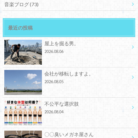
音楽ブログ
(73)
最近の投稿
屋上を掘る男。
2026.08.06
会社が移転しますよ。
2026.08.05
不公平な選択肢
2026.08.04
〇〇臭いメガネ屋さん