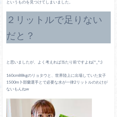
というものを見つけてしまいました。
２リットルで足りない
だと？
と思いましたが、よく考えれば当たり前ですよね(^_^;)
160cm88kgのリョタウと、世界陸上に出場していた女子
1500m卜部蘭選手とで必要な水が一律2リットルのわけが
ないもんねw