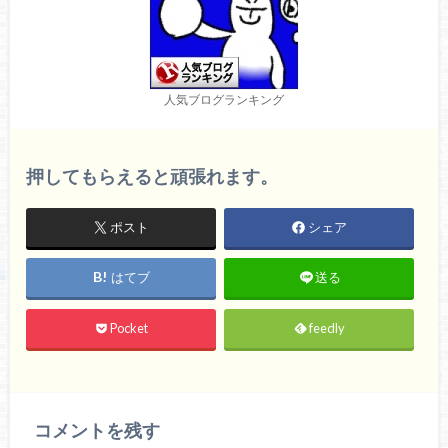
人気ブログランキング
押してもらえると頑張れます。
ポスト
シェア
はてブ
送る
Pocket
feedly
コメントを残す