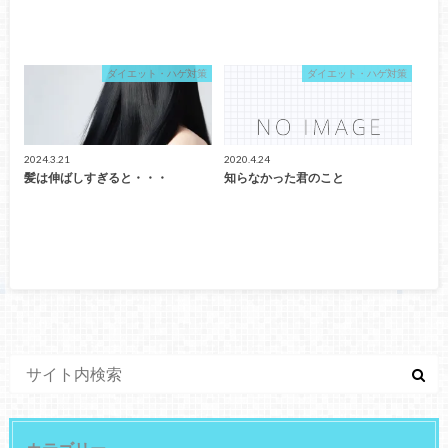
ダイエット・ハゲ対策
ダイエット・ハゲ対策
2024.3.21
2020.4.24
髪は伸ばしすぎると・・・
知らなかった君のこと