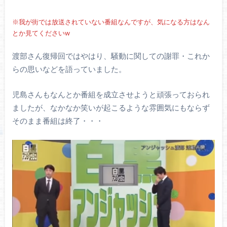
※我が街では放送されていない番組なんですが、気になる方はなん
とか見てくださいw
渡部さん復帰回ではやはり、騒動に関しての謝罪・これか
らの思いなどを語っていました。
児島さんもなんとか番組を成立させようと頑張っておられ
ましたが、なかなか笑いが起こるような雰囲気にもならず
そのまま番組は終了・・・