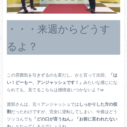
・・・来週からどうす
るよ？
この雰囲気を引きずるのも変だし、かと言って次回、
「は
い！どーもー、アンジャッシュです！」
みたいな感じにな
られても、見てるこちらは感情追いつかないよ？w
渡部さんは、元々アンジャッシュでは
しっかりした方の役
割
だったわけですが、完全に逆転してしまい、今後はどう
ツッコんでも
「どの口が言うねん」「お前に言われたない
わ」
となってしまうでしょうね。