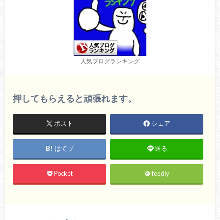
人気ブログランキング
押してもらえると頑張れます。
ポスト
シェア
はてブ
送る
Pocket
feedly