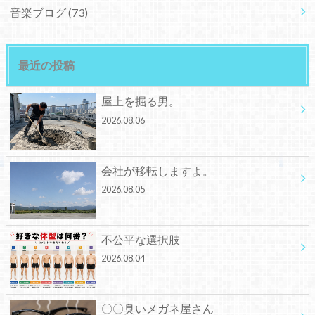
音楽ブログ
(73)
最近の投稿
屋上を掘る男。
2026.08.06
会社が移転しますよ。
2026.08.05
不公平な選択肢
2026.08.04
〇〇臭いメガネ屋さん