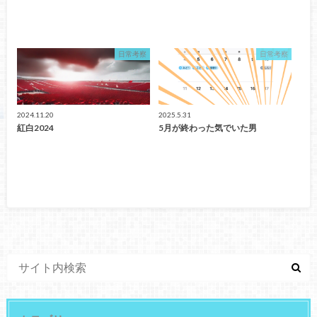
日常考察
日常考察
2024.11.20
2025.5.31
紅白2024
5月が終わった気でいた男