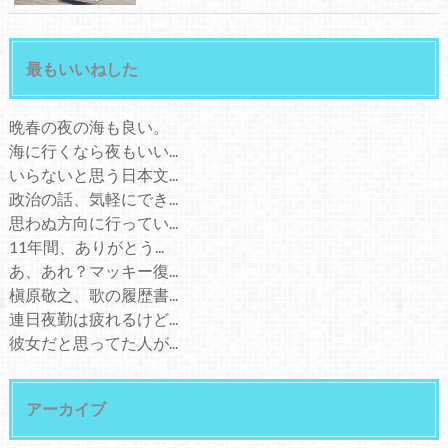
最もいいねした
晩春の夜の海も良い。
海に行くなら夜もいい...
いらないと思う日本文...
政治の話、気軽にでき...
思わぬ方向に行ってい...
11年間、ありがとう...
あ、あれ？マッキー復...
槇原敬之、歌の履歴書...
連日夜勤は疲れるけど...
彼女だと思ってた人が...
アーカイブ