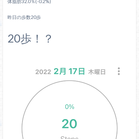
体脂肪32.0％(-0.2%)
昨日の歩数20歩
20歩！？