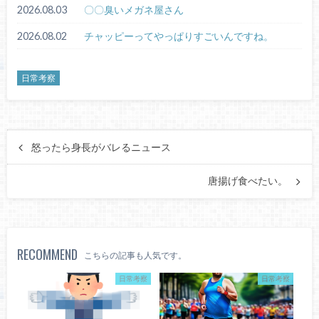
2026.08.03
〇〇臭いメガネ屋さん
2026.08.02
チャッピーってやっぱりすごいんですね。
日常考察
怒ったら身長がバレるニュース
唐揚げ食べたい。
RECOMMEND
こちらの記事も人気です。
日常考察
日常考察