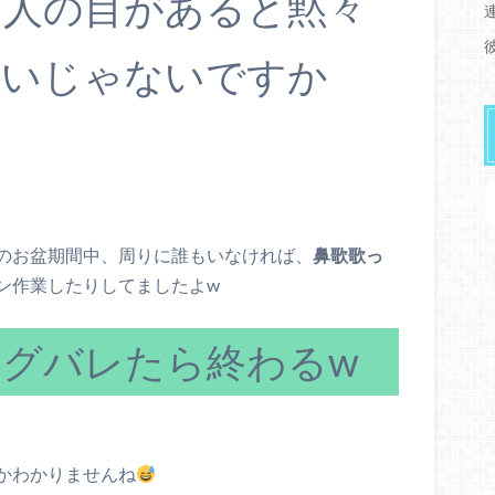
り人の目があると黙々
ないじゃないですか
のお盆期間中、周りに誰もいなければ、
鼻歌歌っ
ン作業したりしてましたよw
グバレたら終わるw
かわかりませんね