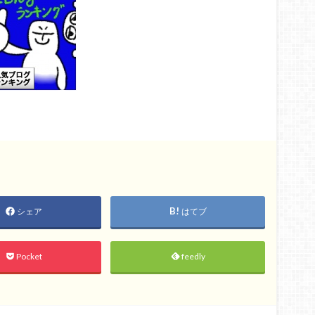
シェア
はてブ
Pocket
feedly