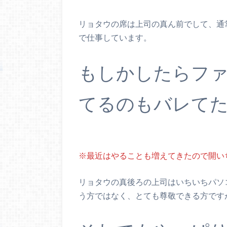
リョタウの席は上司の真ん前でして、通
で仕事しています。
もしかしたらフ
てるのもバレてた
※最近はやることも増えてきたので開い
リョタウの真後ろの上司はいちいちパソ
う方ではなく、とても尊敬できる方です