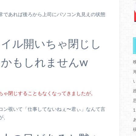
常であれば後ろから上司にパソコン丸見えの状態
ァイル開いちゃ閉じし
かもしれませんw
ちゃ閉じすることもなくなってきましたが。
コン覗いて「仕事してないねぇ〜君ぃ」なんて言
が、