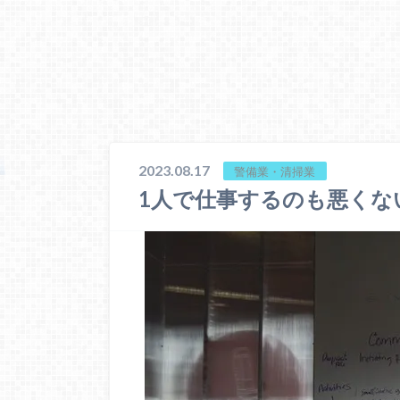
2023.08.17
警備業・清掃業
1人で仕事するのも悪くな