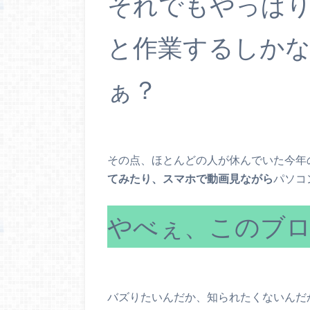
それでもやっぱ
と作業するしか
ぁ？
その点、ほとんどの人が休んでいた今年
てみたり、スマホで動画見ながら
パソコ
やべぇ、このブロ
バズりたいんだか、知られたくないんだ