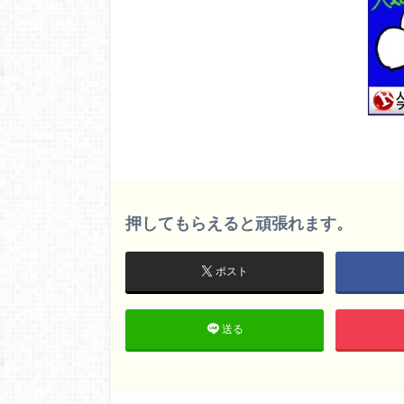
押してもらえると頑張れます。
ポスト
送る