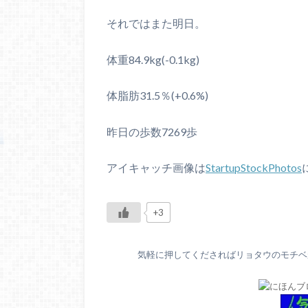
それではまた明日。
体重84.9kg(-0.1kg)
体脂肪31.5％(+0.6%)
昨日の歩数7269歩
アイキャッチ画像は
StartupStockPhotos
+3
気軽に押してくださればリョタウのモチベが