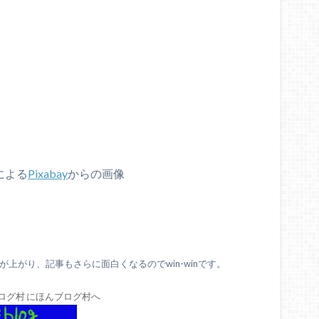
による
Pixabay
からの画像
上がり、記事もさらに面白くなるのでwin-winです。