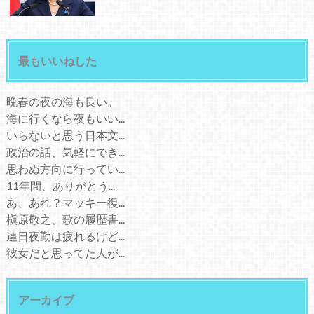
最もいいねした
晩春の夜の海も良い。
海に行くなら夜もいい...
いらないと思う日本文...
政治の話、気軽にでき...
思わぬ方向に行ってい...
11年間、ありがとう...
あ、あれ？マッキー復...
槇原敬之、歌の履歴書...
連日夜勤は疲れるけど...
彼女だと思ってた人が...
アーカイブ