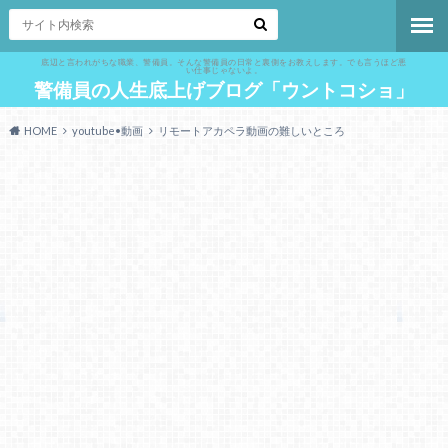
底辺と言われがちな職業、警備員。そんな警備員の日常と裏側をお教えします。でも言うほど悪
い仕事じゃないよ。
警備員の人生底上げブログ「ウントコショ」
HOME
youtube•動画
リモートアカペラ動画の難しいところ