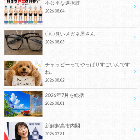
不公平な選択肢
2026.08.04
〇〇臭いメガネ屋さん
2026.08.03
チャッピーってやっぱりすごいんです
ね。
2026.08.02
2026年7月を総括
2026.08.01
新解釈高市内閣
2026.07.31