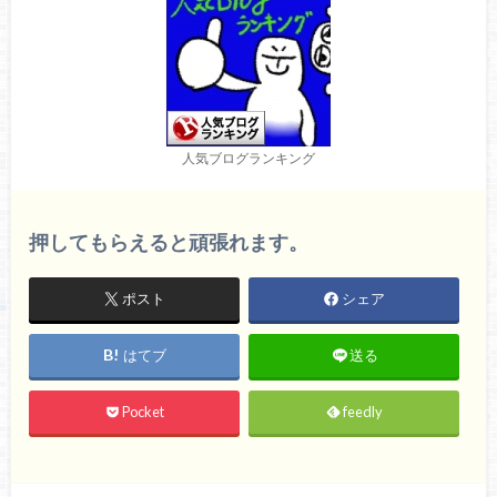
人気ブログランキング
押してもらえると頑張れます。
ポスト
シェア
はてブ
送る
Pocket
feedly