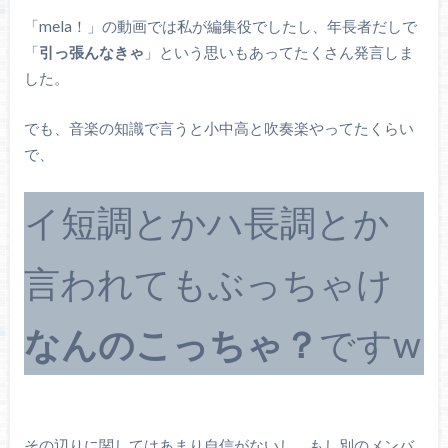
「mela！」の動画では私が編集役でしたし、年長者だしで
「
引っ張んなきゃ
」という思いもあってたくさん発言しま
した。
でも、音楽の知識で言うと小中高と吹奏楽やってたくらい
で、
イ短調とかハ長調とか
言われてもぶっちゃけ
なんのこっちゃ？
ですw
その辺りに関してはあまり自信がないし、もし別のメンバ