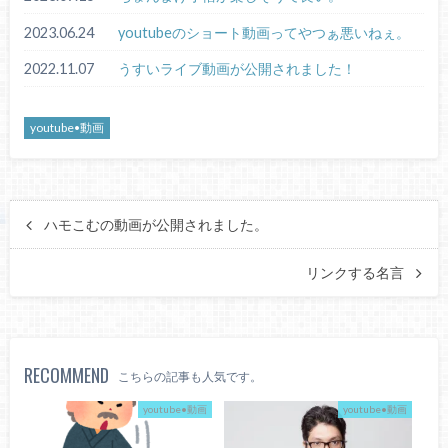
2023.06.24
youtubeのショート動画ってやつぁ悪いねぇ。
2022.11.07
うすいライブ動画が公開されました！
youtube•動画
ハモこむの動画が公開されました。
リンクする名言
RECOMMEND
こちらの記事も人気です。
youtube•動画
youtube•動画