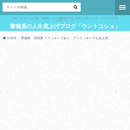
底辺と言われがちな職業、警備員。そんな警備員の日常と裏側をお教えします。でも言うほど悪
い仕事じゃないよ。
警備員の人生底上げブログ「ウントコショ」
HOME
警備業・清掃業
ラッキーであり、アンラッキーでもある男。