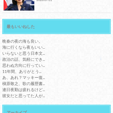
最もいいねした
晩春の夜の海も良い。
海に行くなら夜もいい...
いらないと思う日本文...
政治の話、気軽にでき...
思わぬ方向に行ってい...
11年間、ありがとう...
あ、あれ？マッキー復...
槇原敬之、歌の履歴書...
連日夜勤は疲れるけど...
彼女だと思ってた人が...
アーカイブ