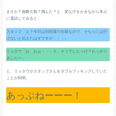
まさか？無断欠勤？飛んだ？と、変な汗をかきながら本人
に電話してみると、
スタッフ「え？今日は別現場で出勤なので、そちらには行
けないと伝えたはずですが・・・」
リョタウ「お、おぉ・・・そ、そうでしたっけ？わっかり
ましたー」
と、リョタウがスタッフさんをダブルブッキングしていた
ことが判明。
あっぶねーーー！