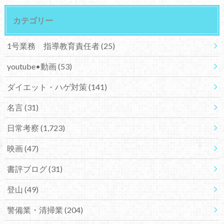
カテゴリー
1号業務 指導教育責任者
(25)
youtube•動画
(53)
ダイエット・ハゲ対策
(141)
名言
(31)
日常考察
(1,723)
映画
(47)
書評ブログ
(31)
登山
(49)
警備業・清掃業
(204)