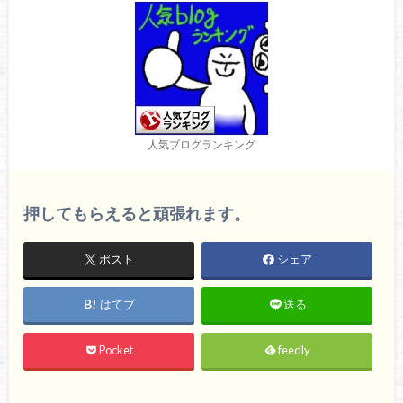
人気ブログランキング
押してもらえると頑張れます。
ポスト
シェア
はてブ
送る
Pocket
feedly