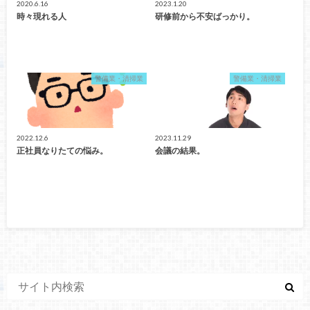
2020.6.16
2023.1.20
時々現れる人
研修前から不安ばっかり。
警備業・清掃業
警備業・清掃業
2022.12.6
2023.11.29
正社員なりたての悩み。
会議の結果。