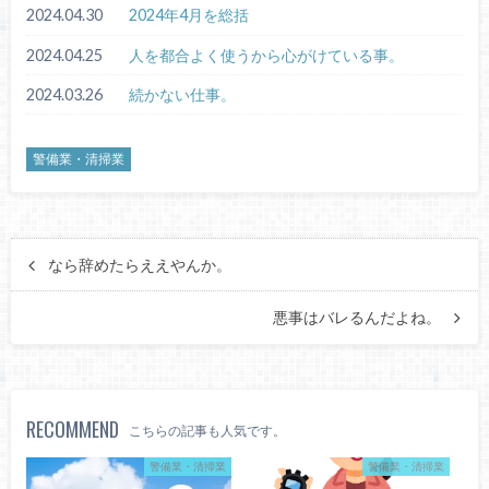
2024.04.30
2024年4月を総括
2024.04.25
人を都合よく使うから心がけている事。
2024.03.26
続かない仕事。
警備業・清掃業
なら辞めたらええやんか。
悪事はバレるんだよね。
RECOMMEND
こちらの記事も人気です。
警備業・清掃業
警備業・清掃業