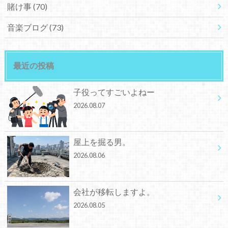
賭け事
(70)
音楽ブログ
(73)
最近の投稿
子役ってすごいよねー
2026.08.07
屋上を掘る男。
2026.08.06
会社が移転しますよ。
2026.08.05