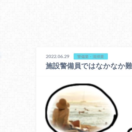
2022.06.29
警備業・清掃業
施設警備員ではなかなか