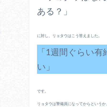
ある？」
に対し、リョタウはこう答えました。
「1週間ぐらい有
い」
です。
リョタウは警備員になってからというか