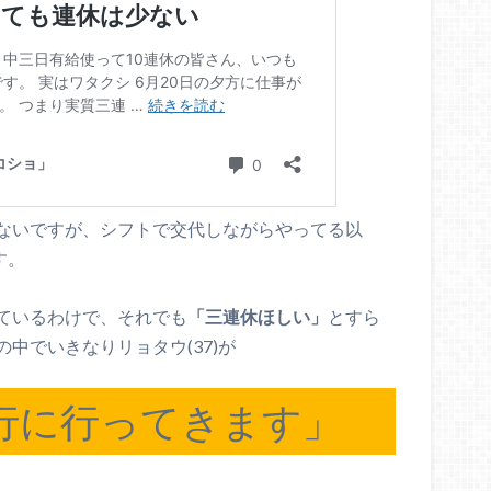
ないですが、シフトで交代しながらやってる以
す。
ているわけで、それでも
「三連休ほしい」
とすら
中でいきなりリョタウ(37)が
行に行ってきます」