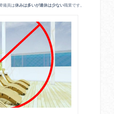
警備員は
休みは多いが連休は少ない
職業です。