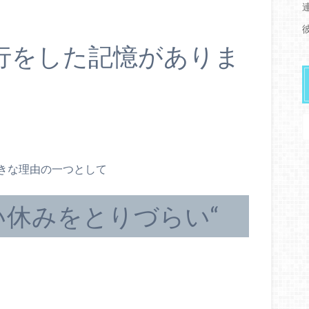
行をした記憶がありま
きな理由の一つとして
い休みをとりづらい“