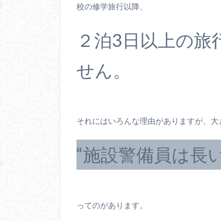
校の修学旅行以降、
２泊3日以上の旅
せん。
それにはいろんな理由がありますが、大
“施設警備員は長
ってのがあります。