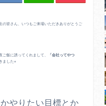
生の皆さん、いつもご来場いただきありがとうご
夜ご飯に誘ってくれまして、
「会社ってやつ
ました⭐︎
んかやりたい目標とか