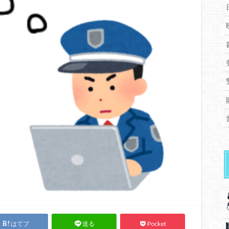
はてブ
Pocket
送る