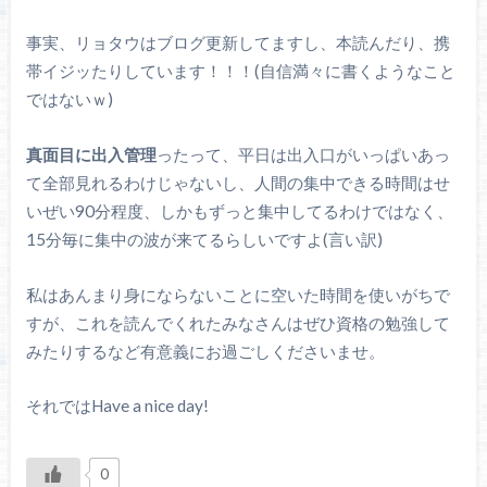
事実、リョタウはブログ更新してますし、本読んだり、携
帯イジッたりしています！！！(自信満々に書くようなこと
ではないｗ)
真面目に出入管理
ったって、平日は出入口がいっぱいあっ
て全部見れるわけじゃないし、人間の集中できる時間はせ
いぜい90分程度、しかもずっと集中してるわけではなく、
15分毎に集中の波が来てるらしいですよ(言い訳)
私はあんまり身にならないことに空いた時間を使いがちで
すが、これを読んでくれたみなさんはぜひ資格の勉強して
みたりするなど有意義にお過ごしくださいませ。
それではHave a nice day!
0