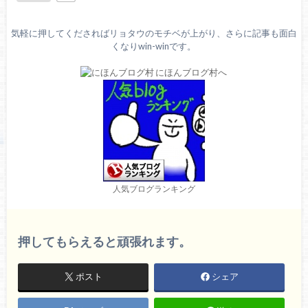
気軽に押してくださればリョタウのモチベが上がり、さらに記事も面白
くなりwin-winです。
人気ブログランキング
押してもらえると頑張れます。
ポスト
シェア