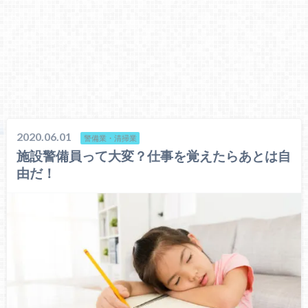
2020.06.01
警備業・清掃業
施設警備員って大変？仕事を覚えたらあとは自
由だ！