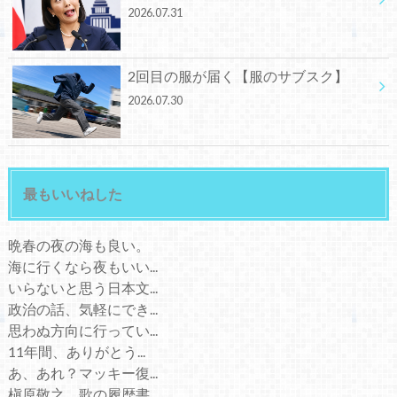
2026.07.31
2回目の服が届く【服のサブスク】
2026.07.30
最もいいねした
晩春の夜の海も良い。
海に行くなら夜もいい...
いらないと思う日本文...
政治の話、気軽にでき...
思わぬ方向に行ってい...
11年間、ありがとう...
あ、あれ？マッキー復...
槇原敬之、歌の履歴書...