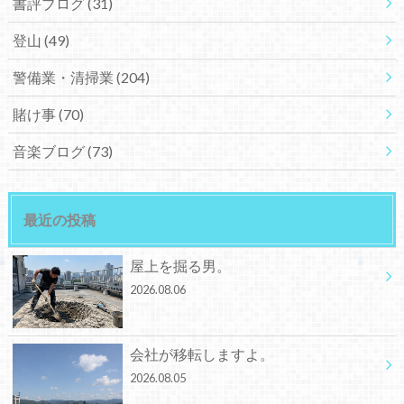
書評ブログ
(31)
登山
(49)
警備業・清掃業
(204)
賭け事
(70)
音楽ブログ
(73)
最近の投稿
屋上を掘る男。
2026.08.06
会社が移転しますよ。
2026.08.05