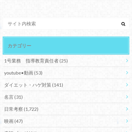
カテゴリー
1号業務 指導教育責任者
(25)
youtube•動画
(53)
ダイエット・ハゲ対策
(141)
名言
(31)
日常考察
(1,722)
映画
(47)