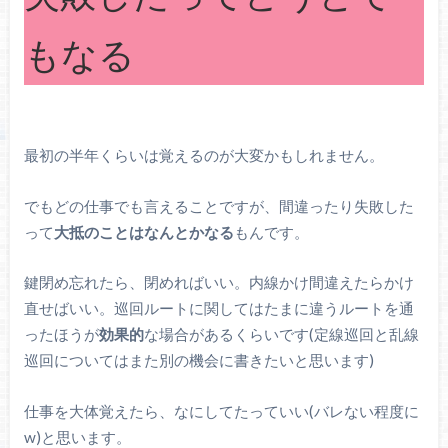
もなる
最初の半年くらいは覚えるのが大変かもしれません。
でもどの仕事でも言えることですが、間違ったり失敗した
って
大抵のことはなんとかなる
もんです。
鍵閉め忘れたら、閉めればいい。内線かけ間違えたらかけ
直せばいい。巡回ルートに関してはたまに違うルートを通
ったほうが
効果的
な場合があるくらいです(定線巡回と乱線
巡回についてはまた別の機会に書きたいと思います)
仕事を大体覚えたら、なにしてたっていい(バレない程度に
w)と思います。