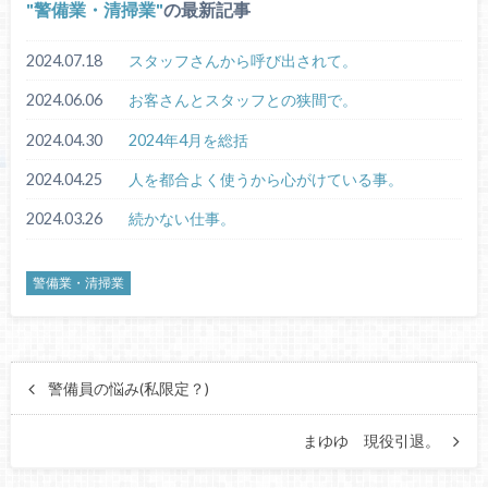
警備業・清掃業
の最新記事
2024.07.18
スタッフさんから呼び出されて。
2024.06.06
お客さんとスタッフとの狭間で。
2024.04.30
2024年4月を総括
2024.04.25
人を都合よく使うから心がけている事。
2024.03.26
続かない仕事。
警備業・清掃業
警備員の悩み(私限定？)
まゆゆ 現役引退。