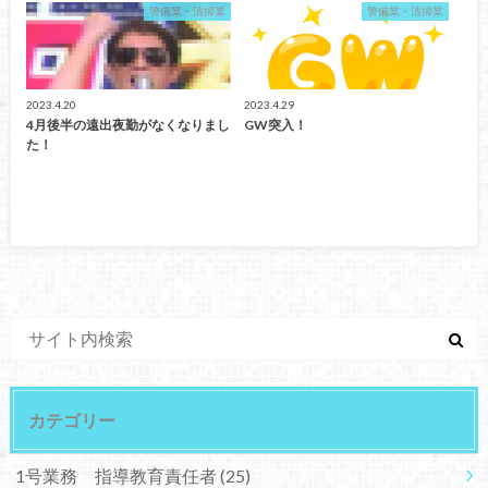
警備業・清掃業
警備業・清掃業
2023.4.20
2023.4.29
4月後半の遠出夜勤がなくなりまし
GW突入！
た！
カテゴリー
1号業務 指導教育責任者
(25)