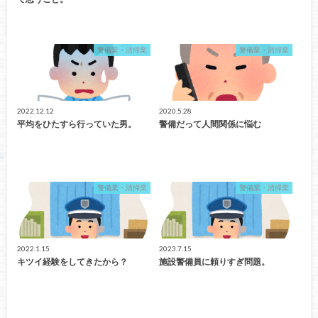
警備業・清掃業
警備業・清掃業
2022.12.12
2020.5.28
平均をひたすら行っていた男。
警備だって人間関係に悩む
警備業・清掃業
警備業・清掃業
2022.1.15
2023.7.15
キツイ経験をしてきたから？
施設警備員に頼りすぎ問題。