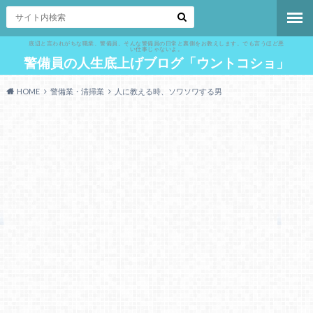
底辺と言われがちな職業、警備員。そんな警備員の日常と裏側をお教えします。でも言うほど悪
い仕事じゃないよ。
警備員の人生底上げブログ「ウントコショ」
HOME
警備業・清掃業
人に教える時、ソワソワする男