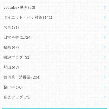
youtube•動画
(53)
ダイエット・ハゲ対策
(141)
名言
(31)
日常考察
(1,724)
映画
(47)
書評ブログ
(31)
登山
(49)
警備業・清掃業
(204)
賭け事
(70)
音楽ブログ
(73)