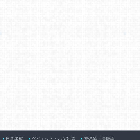
日常考察
ダイエット・ハゲ対策
警備業・清掃業