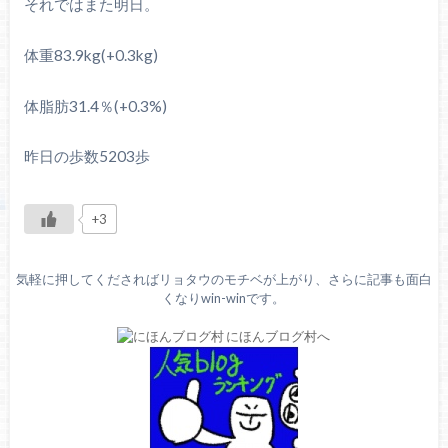
それではまた明日。
体重83.9kg(+0.3kg)
体脂肪31.4％(+0.3%)
昨日の歩数5203歩
+3
気軽に押してくださればリョタウのモチベが上がり、さらに記事も面白
くなりwin-winです。