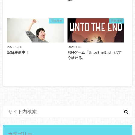
日常考察
日常考察
2023.10.1
2021.4.18
記録更新中！
PS4ゲーム「Unto the End」はす
ぐ終わる。
カテゴリー