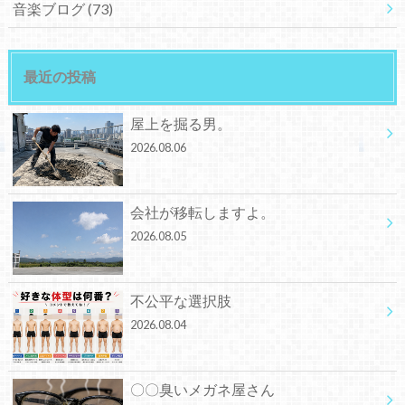
音楽ブログ
(73)
最近の投稿
屋上を掘る男。
2026.08.06
会社が移転しますよ。
2026.08.05
不公平な選択肢
2026.08.04
〇〇臭いメガネ屋さん