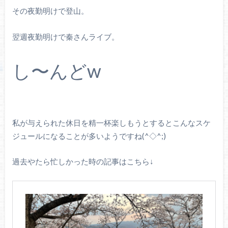
その夜勤明けで登山。
翌週夜勤明けで秦さんライブ。
し〜んどw
私が与えられた休日を精一杯楽しもうとするとこんなスケ
ジュールになることが多いようですね(^◇^;)
過去やたら忙しかった時の記事はこちら↓