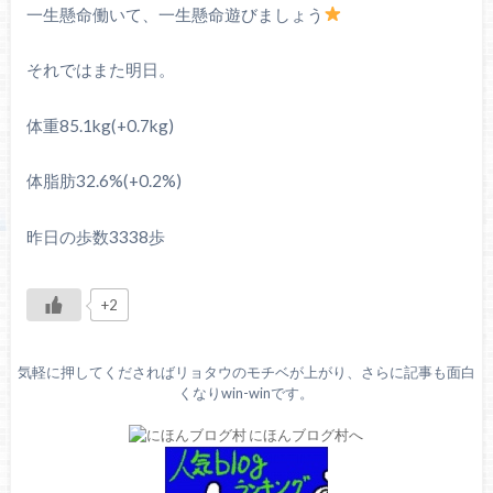
一生懸命働いて、一生懸命遊びましょう
それではまた明日。
体重85.1kg(+0.7kg)
体脂肪32.6%(+0.2%)
昨日の歩数3338歩
+2
気軽に押してくださればリョタウのモチベが上がり、さらに記事も面白
くなりwin-winです。