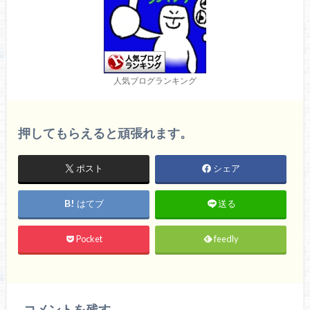
人気ブログランキング
押してもらえると頑張れます。
ポスト
シェア
はてブ
送る
Pocket
feedly
コメントを残す