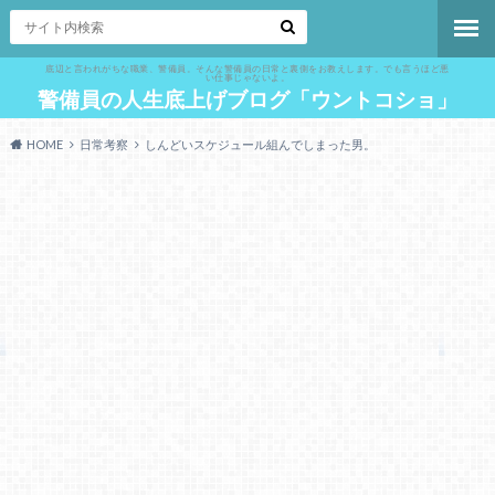
底辺と言われがちな職業、警備員。そんな警備員の日常と裏側をお教えします。でも言うほど悪
い仕事じゃないよ。
警備員の人生底上げブログ「ウントコショ」
HOME
日常考察
しんどいスケジュール組んでしまった男。