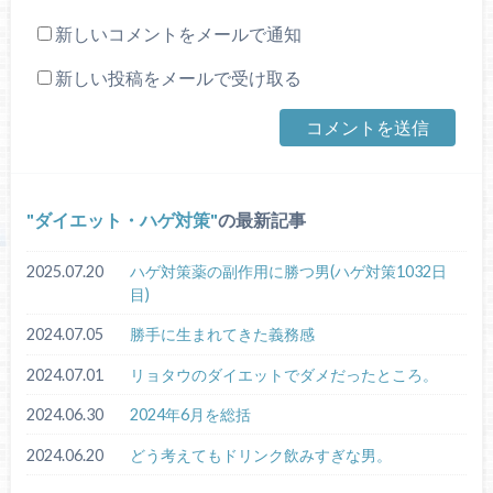
新しいコメントをメールで通知
新しい投稿をメールで受け取る
ダイエット・ハゲ対策
の最新記事
2025.07.20
ハゲ対策薬の副作用に勝つ男(ハゲ対策1032日
目)
2024.07.05
勝手に生まれてきた義務感
2024.07.01
リョタウのダイエットでダメだったところ。
2024.06.30
2024年6月を総括
2024.06.20
どう考えてもドリンク飲みすぎな男。