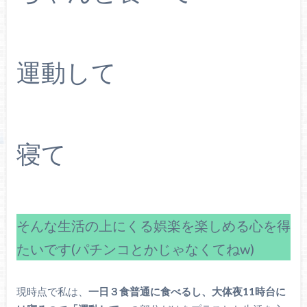
運動して
寝て
そんな生活の上にくる娯楽を楽しめる心を得
たいです(パチンコとかじゃなくてねw)
現時点で私は、
一日３食普通に食べるし、大体夜11時台に