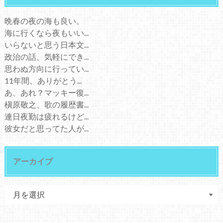
晩春の夜の海も良い。
海に行くなら夜もいい...
いらないと思う日本文...
政治の話、気軽にでき...
思わぬ方向に行ってい...
11年間、ありがとう...
あ、あれ？マッキー復...
槇原敬之、歌の履歴書...
連日夜勤は疲れるけど...
彼女だと思ってた人が...
アーカイブ