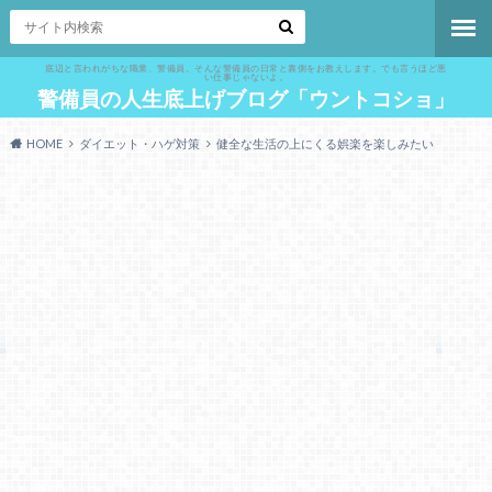
底辺と言われがちな職業、警備員。そんな警備員の日常と裏側をお教えします。でも言うほど悪
い仕事じゃないよ。
警備員の人生底上げブログ「ウントコショ」
HOME
ダイエット・ハゲ対策
健全な生活の上にくる娯楽を楽しみたい