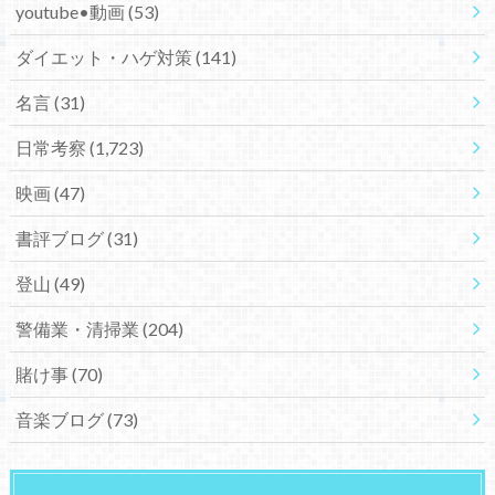
youtube•動画
(53)
ダイエット・ハゲ対策
(141)
名言
(31)
日常考察
(1,723)
映画
(47)
書評ブログ
(31)
登山
(49)
警備業・清掃業
(204)
賭け事
(70)
音楽ブログ
(73)