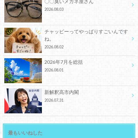
〇〇臭いメガネ屋さん
2026.08.03
チャッピーってやっぱりすごいんです
ね。
2026.08.02
2026年7月を総括
2026.08.01
新解釈高市内閣
2026.07.31
最もいいねした