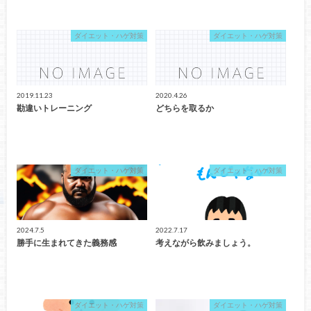
ダイエット・ハゲ対策
ダイエット・ハゲ対策
2019.11.23
2020.4.26
勘違いトレーニング
どちらを取るか
ダイエット・ハゲ対策
ダイエット・ハゲ対策
2024.7.5
2022.7.17
勝手に生まれてきた義務感
考えながら飲みましょう。
ダイエット・ハゲ対策
ダイエット・ハゲ対策