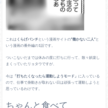
これは
くらげバンチ
という漫画サイトの
“働かない二人“
と
いう漫画の番外編の1話です。
ついこないだまでは休みの度に打ちに行って、散々娯楽し
まくっていたリョタウですが、
今は
「打ちたくなったら運動しようモード」
に入っている
ので、仕事で身動きが取れない日は頑張って運動しようと
思っているわけです。
ちゃんと食べて