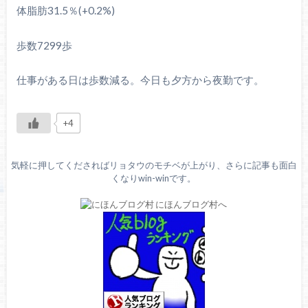
体脂肪31.5％(+0.2%)
歩数7299歩
仕事がある日は歩数減る。今日も夕方から夜勤です。
+4
気軽に押してくださればリョタウのモチベが上がり、さらに記事も面白
くなりwin-winです。