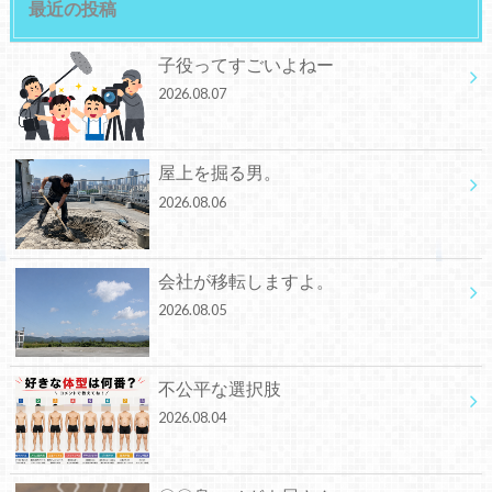
最近の投稿
子役ってすごいよねー
2026.08.07
屋上を掘る男。
2026.08.06
会社が移転しますよ。
2026.08.05
不公平な選択肢
2026.08.04