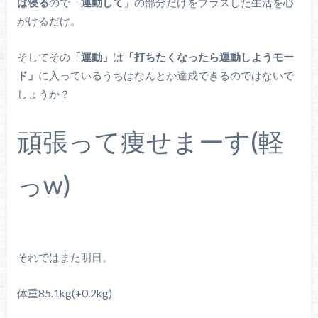
は寝る
ので
「運動して
」の部分だけをプラスした生活を心
がけるだけ。
そしてその
「運動」
は
「打ちたくなったら運動しようモー
ド」
に入っているうちはなんとか達成できるのではないで
しょうか？
頑張って痩せまーす(軽
っw)
それではまた明日。
体重85.1kg(+0.2kg)