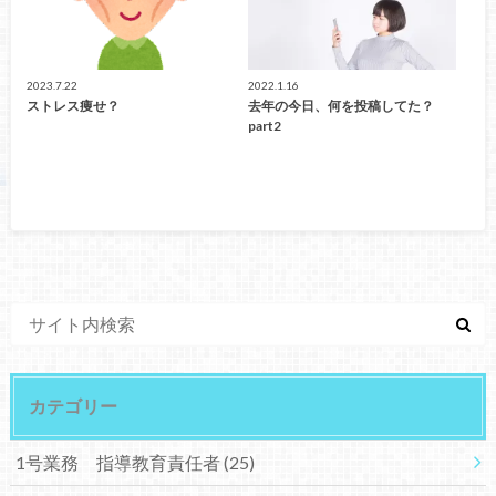
2023.7.22
2022.1.16
ストレス痩せ？
去年の今日、何を投稿してた？
part2
カテゴリー
1号業務 指導教育責任者
(25)