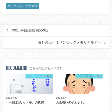
ダイエット・ハゲ対策
700記事(連続投稿559日)
長野の日・オリンピックメモリアルデー
RECOMMEND
こちらの記事も人気です。
ダイエット・ハゲ対策
ダイエット・ハゲ対策
2022.7.23
2023.3.7
「一日水2リットル」の真実
具合悪いダイエット。