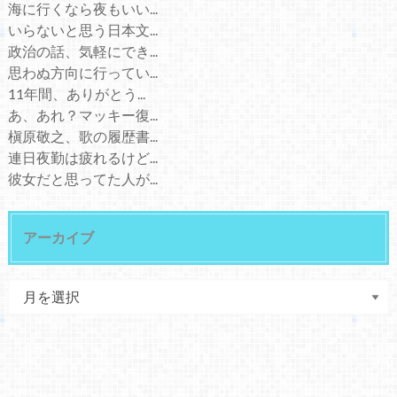
海に行くなら夜もいい...
いらないと思う日本文...
政治の話、気軽にでき...
思わぬ方向に行ってい...
11年間、ありがとう...
あ、あれ？マッキー復...
槇原敬之、歌の履歴書...
連日夜勤は疲れるけど...
彼女だと思ってた人が...
アーカイブ