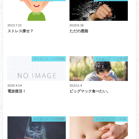
2023.7.22
2020.8.18
ストレス痩せ？
ただの愚痴
ダイエット・ハゲ対策
ダイエット・ハゲ対策
2020.4.14
2022.6.4
電波復活！
ビッグマック食べたい。
ダイエット・ハゲ対策
ダイエット・ハゲ対策