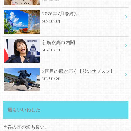
2026年7月を総括
2026.08.01
新解釈高市内閣
2026.07.31
2回目の服が届く【服のサブスク】
2026.07.30
最もいいねした
晩春の夜の海も良い。