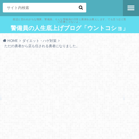
底辺と言われがちな職業、警備員。そんな警備員の日常と裏側をお教えします。でも言うほど悪
い仕事じゃないよ。
警備員の人生底上げブログ「ウントコショ」
HOME
ダイエット・ハゲ対策
ただの勇者から店も任される勇者になりました。