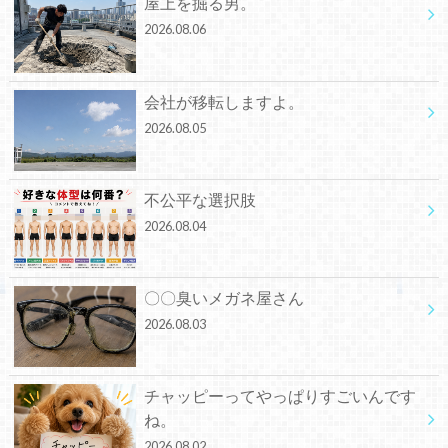
屋上を掘る男。
2026.08.06
会社が移転しますよ。
2026.08.05
不公平な選択肢
2026.08.04
〇〇臭いメガネ屋さん
2026.08.03
チャッピーってやっぱりすごいんです
ね。
2026.08.02