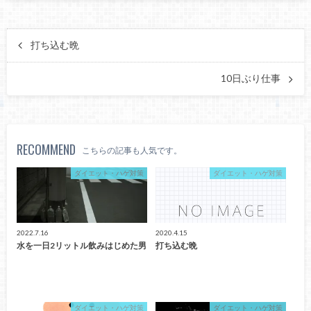
打ち込む晩
10日ぶり仕事
RECOMMEND
こちらの記事も人気です。
ダイエット・ハゲ対策
ダイエット・ハゲ対策
2022.7.16
2020.4.15
水を一日2リットル飲みはじめた男
打ち込む晩
ダイエット・ハゲ対策
ダイエット・ハゲ対策