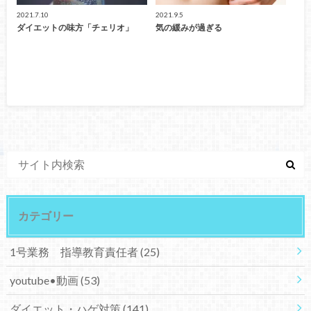
2021.7.10
2021.9.5
ダイエットの味方「チェリオ」
気の緩みが過ぎる
カテゴリー
1号業務 指導教育責任者
(25)
youtube•動画
(53)
ダイエット・ハゲ対策
(141)