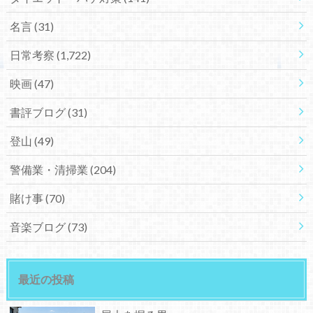
名言
(31)
日常考察
(1,722)
映画
(47)
書評ブログ
(31)
登山
(49)
警備業・清掃業
(204)
賭け事
(70)
音楽ブログ
(73)
最近の投稿