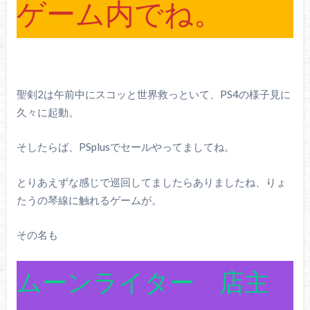
ゲーム内でね。
聖剣2は午前中にスコッと世界救っといて、PS4の様子見に
久々に起動。
そしたらば、PSplusでセールやってましてね。
とりあえずな感じで巡回してましたらありましたね、りょ
たうの琴線に触れるゲームが。
その名も
ムーンライター 店主